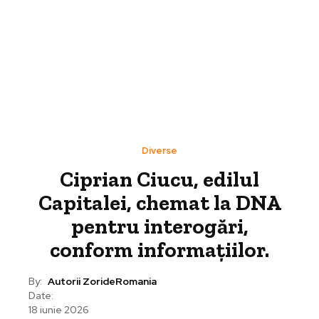
Diverse
Ciprian Ciucu, edilul
Capitalei, chemat la DNA
pentru interogări,
conform informațiilor.
By:
Autorii ZorideRomania
Date:
18 iunie 2026