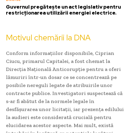
Guvernul pregătește un act legislativ pentru
restricționarea utilizării energiei electrice.
Motivul chemării la DNA
Conform informațiilor disponibile, Ciprian
Ciucu, primarul Capitalei, a fost chemat la
Direcția Națională Anticorupție pentru a oferi
lămuriri într-un dosar ce se concentrează pe
posibile nereguli legate de atribuirile unor
contracte publice. Investigatori suspectează că
s-ar fi abătut de la normele legale în
desfășurarea unor licitații, iar prezența edilului
la audieri este considerată crucială pentru
elucidarea acestor aspecte. Mai mult, există