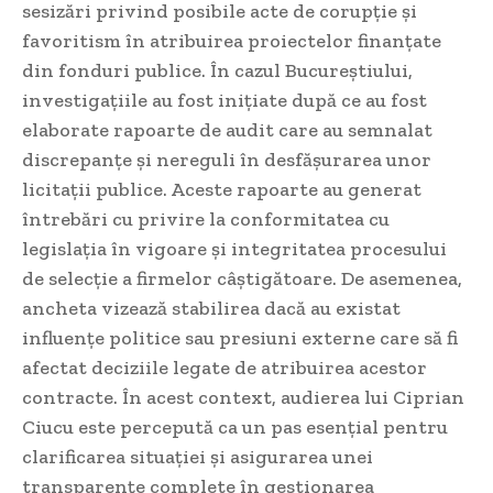
sesizări privind posibile acte de corupție și
favoritism în atribuirea proiectelor finanțate
din fonduri publice. În cazul Bucureștiului,
investigațiile au fost inițiate după ce au fost
elaborate rapoarte de audit care au semnalat
discrepanțe și nereguli în desfășurarea unor
licitații publice. Aceste rapoarte au generat
întrebări cu privire la conformitatea cu
legislația în vigoare și integritatea procesului
de selecție a firmelor câștigătoare. De asemenea,
ancheta vizează stabilirea dacă au existat
influențe politice sau presiuni externe care să fi
afectat deciziile legate de atribuirea acestor
contracte. În acest context, audierea lui Ciprian
Ciucu este percepută ca un pas esențial pentru
clarificarea situației și asigurarea unei
transparențe complete în gestionarea