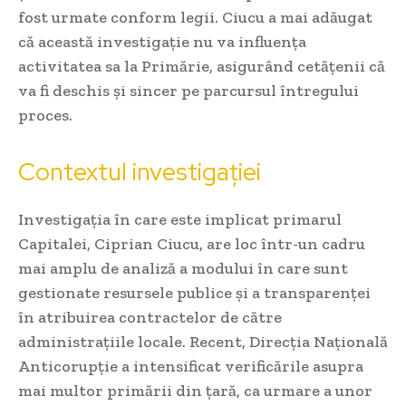
fost urmate conform legii. Ciucu a mai adăugat
că această investigație nu va influența
activitatea sa la Primărie, asigurând cetățenii că
va fi deschis și sincer pe parcursul întregului
proces.
Contextul investigației
Investigația în care este implicat primarul
Capitalei, Ciprian Ciucu, are loc într-un cadru
mai amplu de analiză a modului în care sunt
gestionate resursele publice și a transparenței
în atribuirea contractelor de către
administrațiile locale. Recent, Direcția Națională
Anticorupție a intensificat verificările asupra
mai multor primării din țară, ca urmare a unor