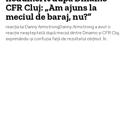
CFR Cluj: „Am ajuns la
meciul de baraj, nu?”
reacția lui Danny ArmstrongDanny Armstrong a avut o
reacție neașteptată după meciul dintre Dinamo și CFR Cluj,
exprimându-și confuzia față de rezultatul obținut. În...