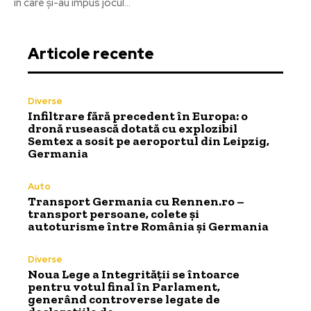
în care și-au impus jocul...
Articole recente
Diverse
Infiltrare fără precedent în Europa: o
dronă rusească dotată cu explozibil
Semtex a sosit pe aeroportul din Leipzig,
Germania
Auto
Transport Germania cu Rennen.ro –
transport persoane, colete și
autoturisme între România și Germania
Diverse
Noua Lege a Integrității se întoarce
pentru votul final în Parlament,
generând controverse legate de