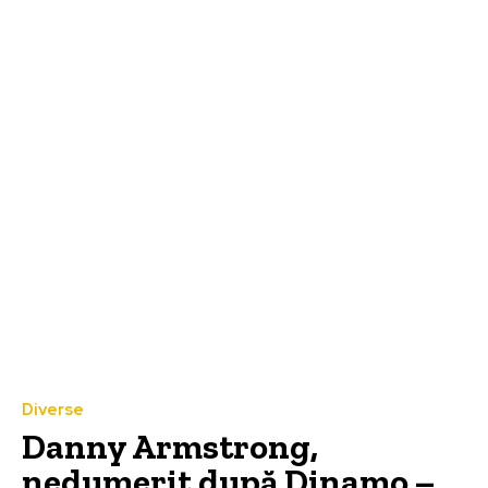
Diverse
Danny Armstrong,
nedumerit după Dinamo –