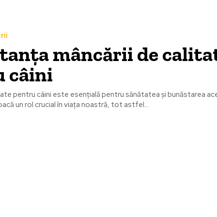
rii
anța mâncării de calita
 câini
ate pentru câini este esențială pentru sănătatea și bunăstarea ac
acă un rol crucial în viața noastră, tot astfel...