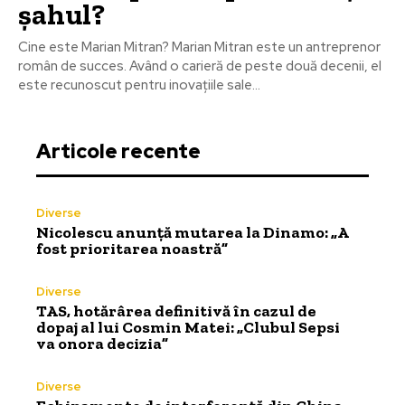
șahul?
Cine este Marian Mitran? Marian Mitran este un antreprenor
român de succes. Având o carieră de peste două decenii, el
este recunoscut pentru inovațiile sale...
Articole recente
Diverse
Nicolescu anunță mutarea la Dinamo: „A
fost prioritarea noastră”
Diverse
TAS, hotărârea definitivă în cazul de
dopaj al lui Cosmin Matei: „Clubul Sepsi
va onora decizia”
Diverse