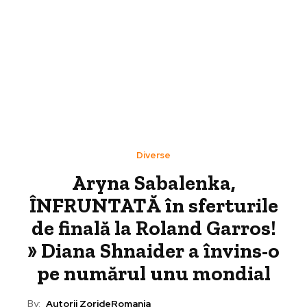
Diverse
Aryna Sabalenka,
ÎNFRUNTATĂ în sferturile
de finală la Roland Garros!
» Diana Shnaider a învins-o
pe numărul unu mondial
By:
Autorii ZorideRomania