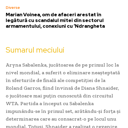
Diverse
Marian Voinea, om de afaceri arestat în
legătură cu scandalul mitei din sectorul
armamentului, conexiuni cu ‘Ndrangheta
Sumarul meciului
Aryna Sabalenka, jucătoarea de pe primul loc la
nivel mondial, a suferit o eliminare neașteptată
în sferturile de finală ale competiției de la
Roland Garros, fiind învinsă de Diana Shnaider,
o jucătoare mai puțin cunoscută din circuitul
WTA. Partida a început cu Sabalenka
impunându-se în primul set, arătându-și forța și
determinarea care au consacrat-o pe locul unu
mondial. Totuși, Shnaider a realizat o revenire