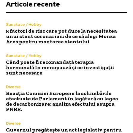
Articole recente
Sanatate / Hobby
5 factori de risc care pot duce la necesitatea
unui stent coronarian: de ce să alegi Monza
Ares pentru montarea stentului
Sanatate / Hobby
Când poate fi recomandată terapia
hormonală în menopauză și ce investigații
sunt necesare
Diverse
Reacția Comisiei Europene la schimbările
efectuate de Parlament în legătură cu legea
de decarbonizare: analiza efectului asupra
PNRR.
Diverse
Guvernul pregătește un act legislativ pentru