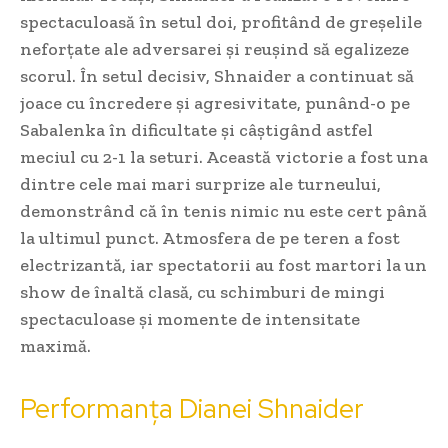
spectaculoasă în setul doi, profitând de greșelile
neforțate ale adversarei și reușind să egalizeze
scorul. În setul decisiv, Shnaider a continuat să
joace cu încredere și agresivitate, punând-o pe
Sabalenka în dificultate și câștigând astfel
meciul cu 2-1 la seturi. Această victorie a fost una
dintre cele mai mari surprize ale turneului,
demonstrând că în tenis nimic nu este cert până
la ultimul punct. Atmosfera de pe teren a fost
electrizantă, iar spectatorii au fost martori la un
show de înaltă clasă, cu schimburi de mingi
spectaculoase și momente de intensitate
maximă.
Performanța Dianei Shnaider