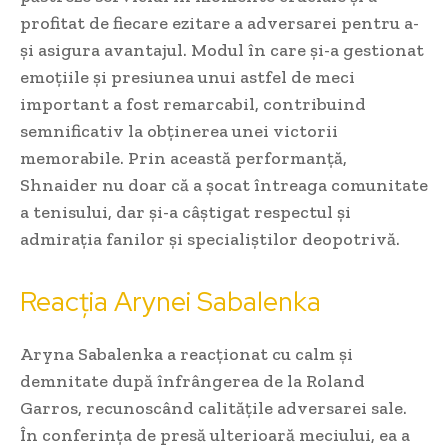
profitat de fiecare ezitare a adversarei pentru a-
și asigura avantajul. Modul în care și-a gestionat
emoțiile și presiunea unui astfel de meci
important a fost remarcabil, contribuind
semnificativ la obținerea unei victorii
memorabile. Prin această performanță,
Shnaider nu doar că a șocat întreaga comunitate
a tenisului, dar și-a câștigat respectul și
admirația fanilor și specialiștilor deopotrivă.
Reacția Arynei Sabalenka
Aryna Sabalenka a reacționat cu calm și
demnitate după înfrângerea de la Roland
Garros, recunoscând calitățile adversarei sale.
În conferința de presă ulterioară meciului, ea a