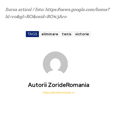
Sursa articol / foto: https://news.google.com/home?
hl=ro&gl=RO&ceid=RO%3Aro
TAGS
eliminare
tenis
victorie
Autorii ZorideRomania
https://zorideromania.ro