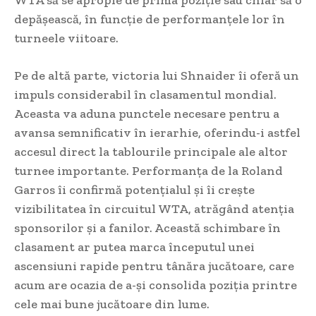
depășească, în funcție de performanțele lor în
turneele viitoare.
Pe de altă parte, victoria lui Shnaider îi oferă un
impuls considerabil în clasamentul mondial.
Aceasta va aduna punctele necesare pentru a
avansa semnificativ în ierarhie, oferindu-i astfel
accesul direct la tablourile principale ale altor
turnee importante. Performanța de la Roland
Garros îi confirmă potențialul și îi crește
vizibilitatea în circuitul WTA, atrăgând atenția
sponsorilor și a fanilor. Această schimbare în
clasament ar putea marca începutul unei
ascensiuni rapide pentru tânăra jucătoare, care
acum are ocazia de a-și consolida poziția printre
cele mai bune jucătoare din lume.