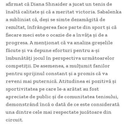
afirmat că Diana Shnaider a jucat un tenis de
înaltă calitate și că a meritat victoria. Sabalenka
a subliniat că, deși se simte dezamăgită de
rezultat, înfrângerea face parte din sport și că
fiecare meci este o ocazie de a învăța și de a
progresa. A menționat că va analiza greșelile
făcute și va depune eforturi pentru a-și
îmbunătăți jocul în perspectiva următoarelor
competiții. De asemenea, a mulțumit fanilor
pentru sprijinul constant și a promis că va
reveni mai puternică. Atitudinea ei pozitivă și
sportivitatea pe care le-a arătat au fost
apreciate de public și de comunitatea tenisului,
demonstrând încă o dată de ce este considerată
una dintre cele mai respectate jucătoare din
circuit.