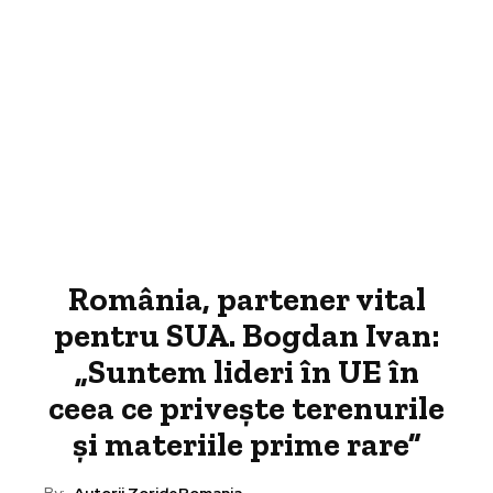
România, partener vital
pentru SUA. Bogdan Ivan:
„Suntem lideri în UE în
ceea ce privește terenurile
și materiile prime rare”
By:
Autorii ZorideRomania