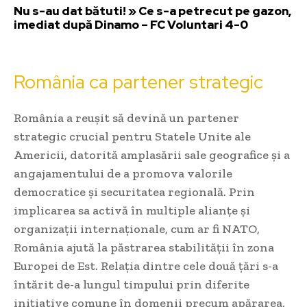
Nu s-au dat bătuti! » Ce s-a petrecut pe gazon,
imediat după Dinamo – FC Voluntari 4-0
România ca partener strategic
România a reușit să devină un partener
strategic crucial pentru Statele Unite ale
Americii, datorită amplasării sale geografice și a
angajamentului de a promova valorile
democratice și securitatea regională. Prin
implicarea sa activă în multiple alianțe și
organizații internaționale, cum ar fi NATO,
România ajută la păstrarea stabilității în zona
Europei de Est. Relația dintre cele două țări s-a
întărit de-a lungul timpului prin diferite
inițiative comune în domenii precum apărarea,