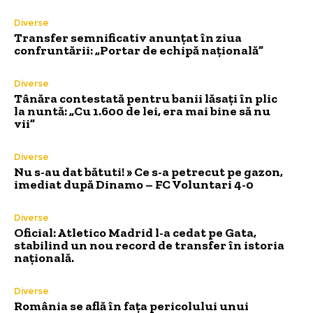
Diverse
Transfer semnificativ anunțat în ziua
confruntării: „Portar de echipă națională”
Diverse
Tânăra contestată pentru banii lăsați în plic
la nuntă: „Cu 1.600 de lei, era mai bine să nu
vii”
Diverse
Nu s-au dat bătuti! » Ce s-a petrecut pe gazon,
imediat după Dinamo – FC Voluntari 4-0
Diverse
Oficial: Atletico Madrid l-a cedat pe Gata,
stabilind un nou record de transfer în istoria
națională.
Diverse
România se află în fața pericolului unui