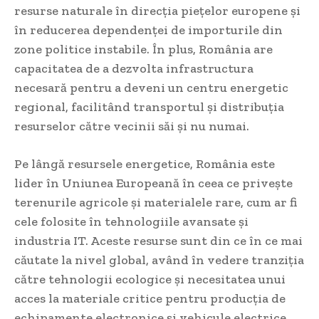
resurse naturale în direcția piețelor europene și
în reducerea dependenței de importurile din
zone politice instabile. În plus, România are
capacitatea de a dezvolta infrastructura
necesară pentru a deveni un centru energetic
regional, facilitând transportul și distribuția
resurselor către vecinii săi și nu numai.
Pe lângă resursele energetice, România este
lider în Uniunea Europeană în ceea ce privește
terenurile agricole și materialele rare, cum ar fi
cele folosite în tehnologiile avansate și
industria IT. Aceste resurse sunt din ce în ce mai
căutate la nivel global, având în vedere tranziția
către tehnologii ecologice și necesitatea unui
acces la materiale critice pentru producția de
echipamente electronice și vehicule electrice.