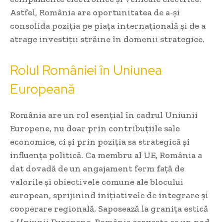
Astfel, România are oportunitatea de a-și
consolida poziția pe piața internațională și de a
atrage investiții străine în domenii strategice.
Rolul României în Uniunea
Europeană
România are un rol esențial în cadrul Uniunii
Europene, nu doar prin contribuțiile sale
economice, ci și prin poziția sa strategică și
influența politică. Ca membru al UE, România a
dat dovadă de un angajament ferm față de
valorile și obiectivele comune ale blocului
european, sprijinind inițiativele de integrare și
cooperare regională. Saposează la granița estică
a Uniunii Europene, România servește ca un pod