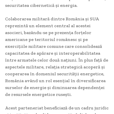
securitatea cibernetică și energia.
Colaborarea militară dintre România și SUA
reprezintă un element central al acestei
asocieri, bazându-se pe prezența forțelor
americane pe teritoriul românesc și pe
exercițiile militare comune care consolidează
capacitatea de apărare și interoperabilitatea
între armatele celor două națiuni. În plus față de
aspectele militare, relația strategică acoperă și
cooperarea în domeniul securității energetice,
România având un rol esențial în diversificarea
surselor de energie și diminuarea dependenței
de resursele energetice rusești.
Acest parteneriat beneficiază de un cadru juridic