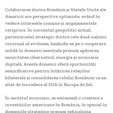
Colaborarea dintre România și Statele Unite ale
Americii are perspective optimiste, având în
vedere interesele comune și angajamentele
reciproce. În contextul geopolitic actual,
parteneriatul strategic dintre cele două națiuni
continuă să evolueze, bazându-se pe o cooperare
solidă în domenii esențiale precum apărarea,
securitatea cibernetică, energia și economia
digitală. Aceste domenii oferă oportunități
semnificative pentru întărirea relațiilor
bilaterale și consolidarea rolului României ca un
aliat de încredere al SUA în Europa de Est.
În sectorul economic, se estimează o creștere a
investițiilor americane în România, în special în
domeniile strategice precum tehnologia