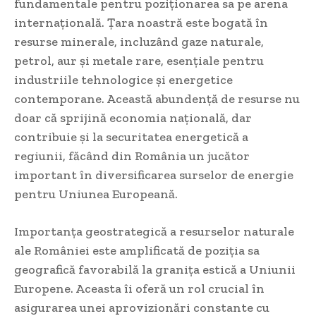
fundamentale pentru poziționarea sa pe arena
internațională. Țara noastră este bogată în
resurse minerale, incluzând gaze naturale,
petrol, aur și metale rare, esențiale pentru
industriile tehnologice și energetice
contemporane. Această abundență de resurse nu
doar că sprijină economia națională, dar
contribuie și la securitatea energetică a
regiunii, făcând din România un jucător
important în diversificarea surselor de energie
pentru Uniunea Europeană.
Importanța geostrategică a resurselor naturale
ale României este amplificată de poziția sa
geografică favorabilă la granița estică a Uniunii
Europene. Aceasta îi oferă un rol crucial în
asigurarea unei aprovizionări constante cu