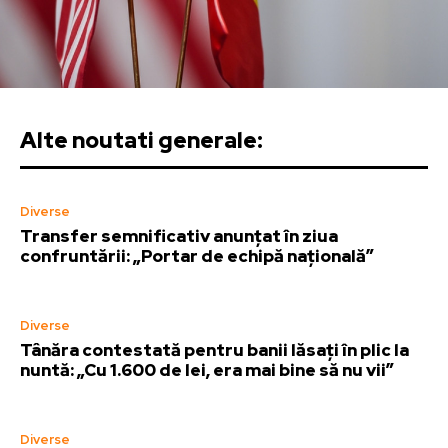
Alte noutati generale:
Diverse
Transfer semnificativ anunțat în ziua
confruntării: „Portar de echipă națională”
Diverse
Tânăra contestată pentru banii lăsați în plic la
nuntă: „Cu 1.600 de lei, era mai bine să nu vii”
Diverse