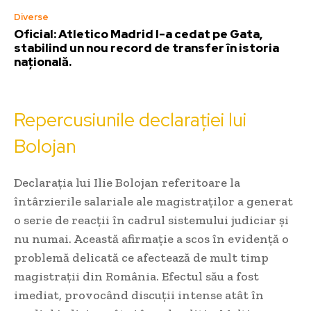
Diverse
Oficial: Atletico Madrid l-a cedat pe Gata,
stabilind un nou record de transfer în istoria
națională.
Repercusiunile declarației lui
Bolojan
Declarația lui Ilie Bolojan referitoare la
întârzierile salariale ale magistraților a generat
o serie de reacții în cadrul sistemului judiciar și
nu numai. Această afirmație a scos în evidență o
problemă delicată ce afectează de mult timp
magistrații din România. Efectul său a fost
imediat, provocând discuții intense atât în