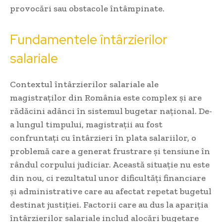
provocări sau obstacole întâmpinate.
Fundamentele întârzierilor
salariale
Contextul întârzierilor salariale ale
magistraților din România este complex și are
rădăcini adânci în sistemul bugetar național. De-
a lungul timpului, magistrații au fost
confruntați cu întârzieri în plata salariilor, o
problemă care a generat frustrare și tensiune în
rândul corpului judiciar. Această situație nu este
din nou, ci rezultatul unor dificultăți financiare
și administrative care au afectat repetat bugetul
destinat justiției. Factorii care au dus la apariția
întârzierilor salariale includ alocări bugetare