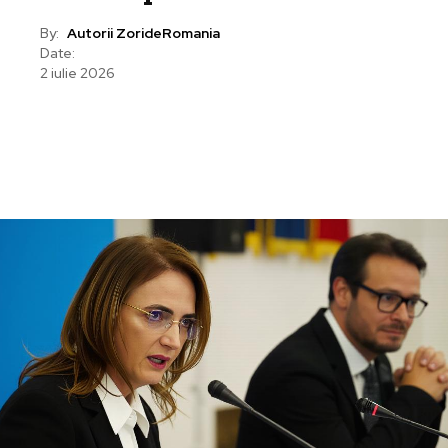
By:
Autorii ZorideRomania
Date:
2 iulie 2026