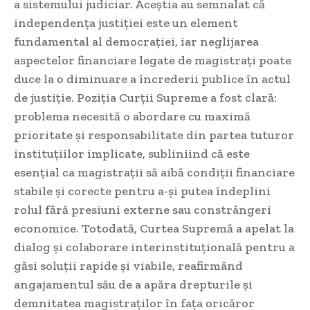
a sistemului judiciar. Aceștia au semnalat că
independența justiției este un element
fundamental al democrației, iar neglijarea
aspectelor financiare legate de magistrați poate
duce la o diminuare a încrederii publice în actul
de justiție. Poziția Curții Supreme a fost clară:
problema necesită o abordare cu maximă
prioritate și responsabilitate din partea tuturor
instituțiilor implicate, subliniind că este
esențial ca magistrații să aibă condiții financiare
stabile și corecte pentru a-și putea îndeplini
rolul fără presiuni externe sau constrângeri
economice. Totodată, Curtea Supremă a apelat la
dialog și colaborare interinstituțională pentru a
găsi soluții rapide și viabile, reafirmând
angajamentul său de a apăra drepturile și
demnitatea magistraților în fața oricăror