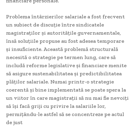
financiare personale.
Problema întârzierilor salariale a fost frecvent
un subiect de discuție între sindicatele
magistraților și autoritățile guvernamentale,
însă soluțiile propuse au fost adesea temporare
și insuficiente. Această problemă structurală
necesită o strategie pe termen lung, care să
includă reforme legislative și financiare menite
să asigure sustenabilitatea și predictibilitatea
plăților salariale. Numai printr-o strategie
coerentă și bine implementată se poate spera la
un viitor în care magistrații să nu mai fie nevoiți
să își facă griji cu privire la salariile lor,
permițându-le astfel să se concentreze pe actul
de just