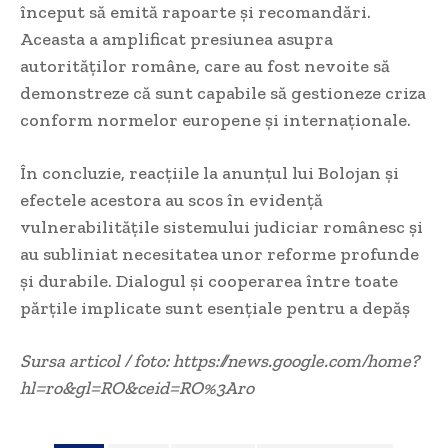
început să emită rapoarte și recomandări.
Aceasta a amplificat presiunea asupra
autorităților române, care au fost nevoite să
demonstreze că sunt capabile să gestioneze criza
conform normelor europene și internaționale.
În concluzie, reacțiile la anunțul lui Bolojan și
efectele acestora au scos în evidență
vulnerabilitățile sistemului judiciar românesc și
au subliniat necesitatea unor reforme profunde
și durabile. Dialogul și cooperarea între toate
părțile implicate sunt esențiale pentru a depăș
Sursa articol / foto: https://news.google.com/home?
hl=ro&gl=RO&ceid=RO%3Aro