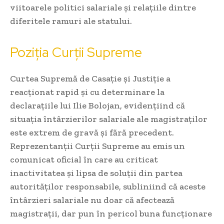
viitoarele politici salariale și relațiile dintre
diferitele ramuri ale statului.
Poziția Curții Supreme
Curtea Supremă de Casație și Justiție a
reacționat rapid și cu determinare la
declarațiile lui Ilie Bolojan, evidențiind că
situația întârzierilor salariale ale magistraților
este extrem de gravă și fără precedent.
Reprezentanții Curții Supreme au emis un
comunicat oficial în care au criticat
inactivitatea și lipsa de soluții din partea
autorităților responsabile, subliniind că aceste
întârzieri salariale nu doar că afectează
magistrații, dar pun în pericol buna funcționare