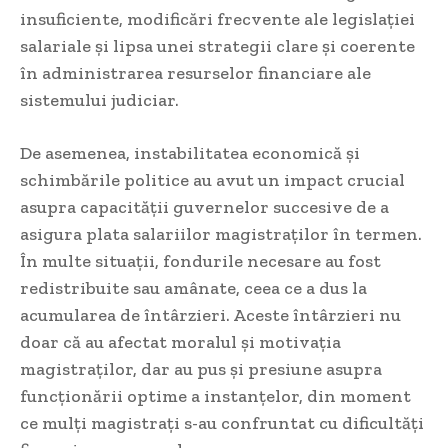
insuficiente, modificări frecvente ale legislației
salariale și lipsa unei strategii clare și coerente
în administrarea resurselor financiare ale
sistemului judiciar.
De asemenea, instabilitatea economică și
schimbările politice au avut un impact crucial
asupra capacității guvernelor succesive de a
asigura plata salariilor magistraților în termen.
În multe situații, fondurile necesare au fost
redistribuite sau amânate, ceea ce a dus la
acumularea de întârzieri. Aceste întârzieri nu
doar că au afectat moralul și motivația
magistraților, dar au pus și presiune asupra
funcționării optime a instanțelor, din moment
ce mulți magistrați s-au confruntat cu dificultăți