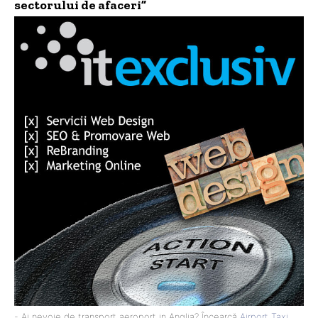
sectorului de afaceri”
- Ai nevoie de transport aeroport in Anglia? Încearcă
Airport Taxi