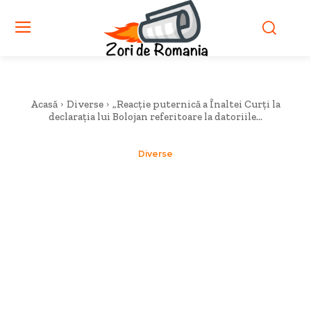
Acasă
Diverse
„Reacție puternică a Înaltei Curți la
declarația lui Bolojan referitoare la datoriile...
Diverse