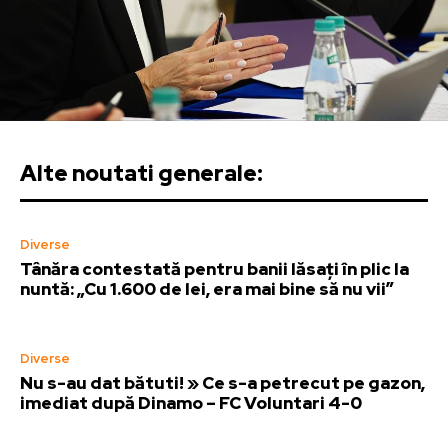
Alte noutati generale:
Diverse
Tânăra contestată pentru banii lăsați în plic la
nuntă: „Cu 1.600 de lei, era mai bine să nu vii”
Diverse
Nu s-au dat bătuti! » Ce s-a petrecut pe gazon,
imediat după Dinamo – FC Voluntari 4-0