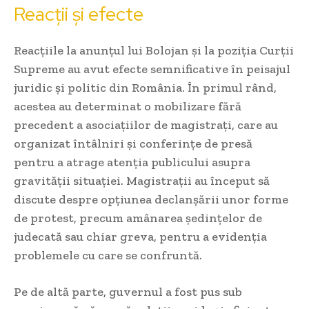
Reacții și efecte
Reacțiile la anunțul lui Bolojan și la poziția Curții
Supreme au avut efecte semnificative în peisajul
juridic și politic din România. În primul rând,
acestea au determinat o mobilizare fără
precedent a asociațiilor de magistrați, care au
organizat întâlniri și conferințe de presă
pentru a atrage atenția publicului asupra
gravității situației. Magistrații au început să
discute despre opțiunea declanșării unor forme
de protest, precum amânarea ședințelor de
judecată sau chiar greva, pentru a evidenția
problemele cu care se confruntă.
Pe de altă parte, guvernul a fost pus sub