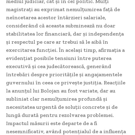
mediul judiciar, cât și în cel politic. Mulți
magistrați au exprimat nemulțumirea față de
neîncetarea acestor întârzieri salariale,
considerând că aceasta subminează nu doar
stabilitatea lor financiară, dar și independența
și respectul pe care ar trebui să le aibă în
exercitarea funcției. În același timp, afirmația a
evidențiat posibile tensiuni între puterea
executivă și cea judecătorească, generând
întrebări despre prioritățile și angajamentele
guvernului în ceea ce privește justiția. Reacțiile
la anunțul lui Bolojan au fost variate, dar au
subliniat clar nemulțumirea profundă și
necesitatea urgentă de soluții concrete și de
lungă durată pentru rezolvarea problemei.
Impactul măsurii este departe de a fi
nesemnificativ, având potențialul de a influența