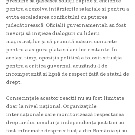
presiune să găsească soluții rapide și eficiente
pentru a rezolva întârzierile salariale și pentru a
evita escaladarea conflictului cu puterea
judecătorească. Oficialii guvernamentali au fost
nevoiți să inițieze dialoguri cu liderii
magistraților și să promită măsuri concrete
pentru a asigura plata salariilor restante. În
același timp, opoziția politică a folosit situația
pentru a critica guvernul, acuzându-l de
incompetență și lipsă de respect față de statul de
drept.
Consecințele acestor reacții nu au fost limitate
doar la nivel național. Organizațiile
internaționale care monitorizează respectarea
drepturilor omului și independența justiției au
fost informate despre situația din România și au