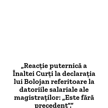
„Reacție puternică a
Înaltei Curți la declarația
lui Bolojan referitoare la
datoriile salariale ale
magistraților: „Este fără
precedent”.”