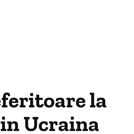
feritoare la
din Ucraina