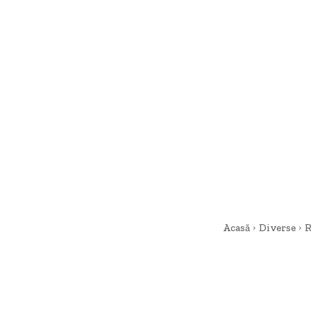
Acasă
Diverse
R