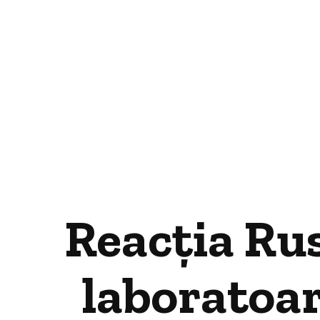
Reacția Rusi
laboratoar