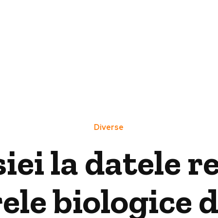
Diverse
ei la datele re
ele biologice 