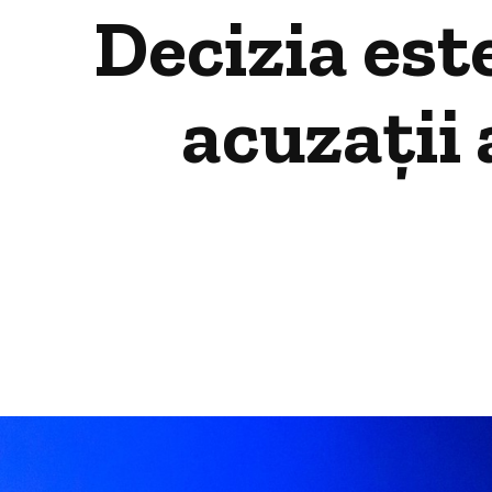
Decizia este
acuzații