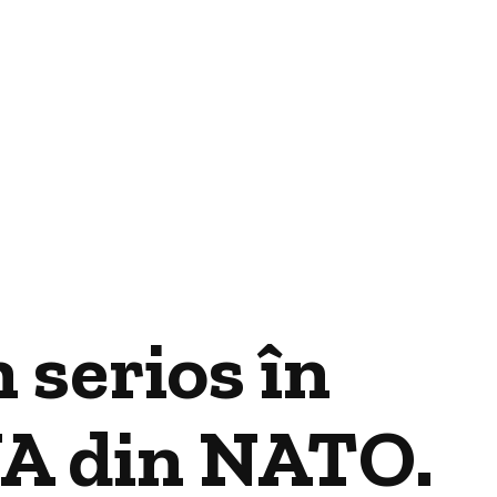
serios în
UA din NATO.