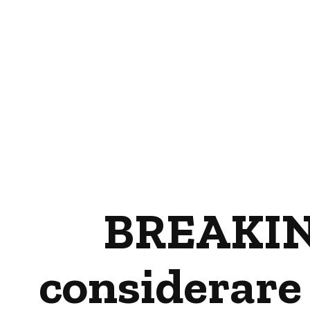
BREAKING
considerare