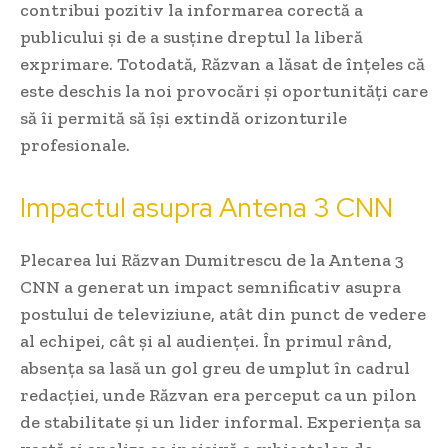
contribui pozitiv la informarea corectă a
publicului și de a susține dreptul la liberă
exprimare. Totodată, Răzvan a lăsat de înțeles că
este deschis la noi provocări și oportunități care
să îi permită să își extindă orizonturile
profesionale.
Impactul asupra Antena 3 CNN
Plecarea lui Răzvan Dumitrescu de la Antena 3
CNN a generat un impact semnificativ asupra
postului de televiziune, atât din punct de vedere
al echipei, cât și al audienței. În primul rând,
absența sa lasă un gol greu de umplut în cadrul
redacției, unde Răzvan era perceput ca un pilon
de stabilitate și un lider informal. Experiența sa