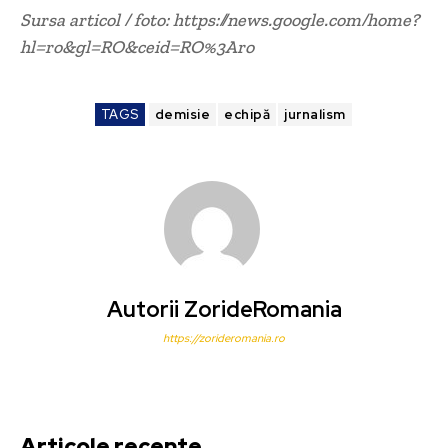
Sursa articol / foto: https://news.google.com/home?
hl=ro&gl=RO&ceid=RO%3Aro
TAGS
demisie
echipă
jurnalism
Autorii ZorideRomania
https://zorideromania.ro
Articole recente