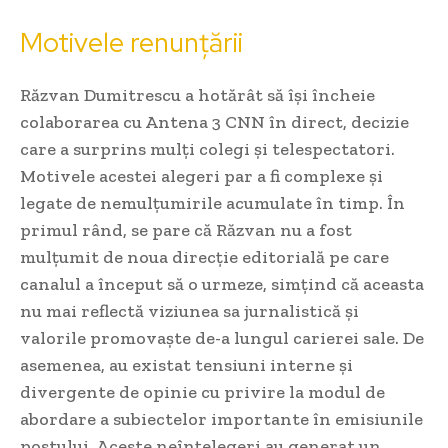
Motivele renunțării
Răzvan Dumitrescu a hotărât să își încheie
colaborarea cu Antena 3 CNN în direct, decizie
care a surprins mulți colegi și telespectatori.
Motivele acestei alegeri par a fi complexe și
legate de nemulțumirile acumulate în timp. În
primul rând, se pare că Răzvan nu a fost
mulțumit de noua direcție editorială pe care
canalul a început să o urmeze, simțind că aceasta
nu mai reflectă viziunea sa jurnalistică și
valorile promovaște de-a lungul carierei sale. De
asemenea, au existat tensiuni interne și
divergente de opinie cu privire la modul de
abordare a subiectelor importante în emisiunile
postului. Aceste neînțelegeri au generat un