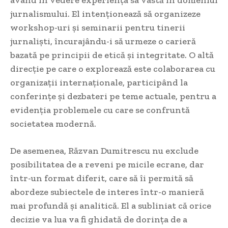
jurnalismului. El intenționează să organizeze
workshop-uri și seminarii pentru tinerii
jurnaliști, încurajându-i să urmeze o carieră
bazată pe principii de etică și integritate. O altă
direcție pe care o explorează este colaborarea cu
organizații internaționale, participând la
conferințe și dezbateri pe teme actuale, pentru a
evidenția problemele cu care se confruntă
societatea modernă.
De asemenea, Răzvan Dumitrescu nu exclude
posibilitatea de a reveni pe micile ecrane, dar
într-un format diferit, care să îi permită să
abordeze subiectele de interes într-o manieră
mai profundă și analitică. El a subliniat că orice
decizie va lua va fi ghidată de dorința de a