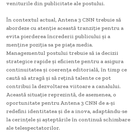
veniturile din publicitate ale postului.
În contextul actual, Antena 3 CNN trebuie să
abordeze cu atenție această tranziție pentru a
evita pierderea încrederii publicului și a
menține poziția sa pe piața media.
Managementul postului trebuie să ia decizii
strategice rapide și eficiente pentru a asigura
continuitatea și coerența editorială, în timp ce
caută să atragă și să rețină talente ce pot
contribui la dezvoltarea viitoare a canalului.
Această situație reprezintă, de asemenea, o
oportunitate pentru Antena 3 CNN de a-și
redefini identitatea și de a inova, adaptându-se
la cerințele și așteptările în continuă schimbare
ale telespectatorilor.