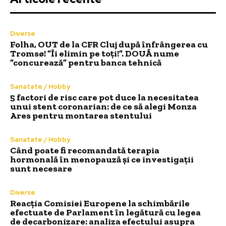
Diverse
Folha, OUT de la CFR Cluj după înfrângerea cu
Tromsø! ”Îi elimin pe toți!”. DOUĂ nume
”concurează” pentru banca tehnică
Sanatate / Hobby
5 factori de risc care pot duce la necesitatea
unui stent coronarian: de ce să alegi Monza
Ares pentru montarea stentului
Sanatate / Hobby
Când poate fi recomandată terapia
hormonală în menopauză și ce investigații
sunt necesare
Diverse
Reacția Comisiei Europene la schimbările
efectuate de Parlament în legătură cu legea
de decarbonizare: analiza efectului asupra