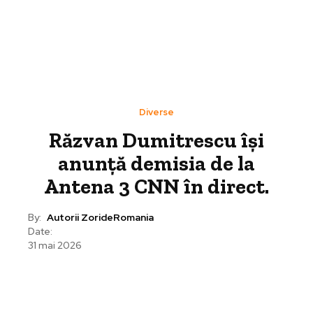
Diverse
Răzvan Dumitrescu își
anunță demisia de la
Antena 3 CNN în direct.
By:
Autorii ZorideRomania
Date:
31 mai 2026