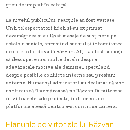
greu de umplut în echipă.
La nivelul publicului, reacțiile au fost variate.
Unii telespectatori fideli și-au exprimat
dezamăgirea și au lăsat mesaje de susținere pe
rețelele sociale, apreciind curajul și integritatea
de care a dat dovadă Răzvan. Alții au fost curioși
să descopere mai multe detalii despre
adevăratele motive ale demisiei, speculând
despre posibile conflicte interne sau presiuni
externe. Numeroși admiratori au declarat că vor
continua să îl urmărească pe Răzvan Dumitrescu
în viitoarele sale proiecte, indiferent de
platforma aleasă pentru a-și continua cariera.
Planurile de viitor ale lui Răzvan