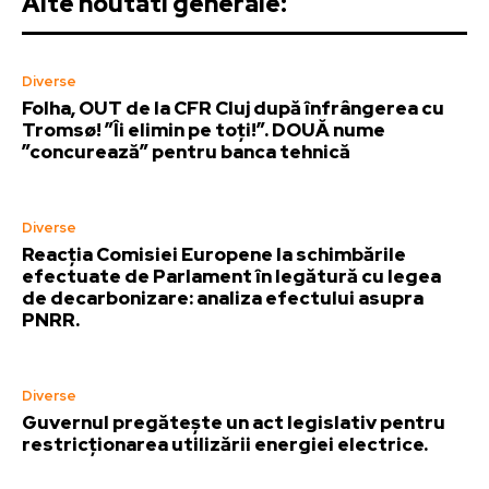
Alte noutati generale:
Diverse
Folha, OUT de la CFR Cluj după înfrângerea cu
Tromsø! ”Îi elimin pe toți!”. DOUĂ nume
”concurează” pentru banca tehnică
Diverse
Reacția Comisiei Europene la schimbările
efectuate de Parlament în legătură cu legea
de decarbonizare: analiza efectului asupra
PNRR.
Diverse
Guvernul pregătește un act legislativ pentru
restricționarea utilizării energiei electrice.