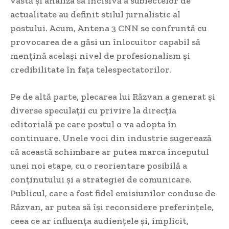
vastă și analiza sa incisivă a subiectelor de
actualitate au definit stilul jurnalistic al
postului. Acum, Antena 3 CNN se confruntă cu
provocarea de a găsi un înlocuitor capabil să
mențină același nivel de profesionalism și
credibilitate în fața telespectatorilor.
Pe de altă parte, plecarea lui Răzvan a generat și
diverse speculații cu privire la direcția
editorială pe care postul o va adopta în
continuare. Unele voci din industrie sugerează
că această schimbare ar putea marca începutul
unei noi etape, cu o reorientare posibilă a
conținutului și a strategiei de comunicare.
Publicul, care a fost fidel emisiunilor conduse de
Răzvan, ar putea să își reconsidere preferințele,
ceea ce ar influența audiențele și, implicit,