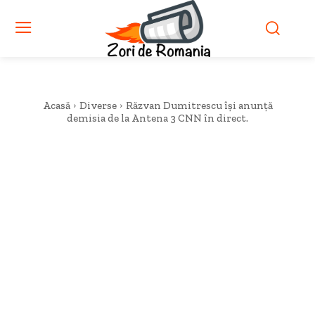
Acasă
Diverse
Răzvan Dumitrescu își anunță
demisia de la Antena 3 CNN în direct.