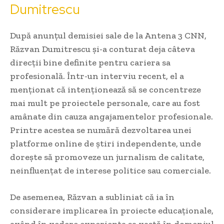
Dumitrescu
După anunțul demisiei sale de la Antena 3 CNN,
Răzvan Dumitrescu și-a conturat deja câteva
direcții bine definite pentru cariera sa
profesională. Într-un interviu recent, el a
menționat că intenționează să se concentreze
mai mult pe proiectele personale, care au fost
amânate din cauza angajamentelor profesionale.
Printre acestea se numără dezvoltarea unei
platforme online de știri independente, unde
dorește să promoveze un jurnalism de calitate,
neinfluențat de interese politice sau comerciale.
De asemenea, Răzvan a subliniat că ia în
considerare implicarea în proiecte educaționale,
având în vedere experiența sa vastă în domeniul