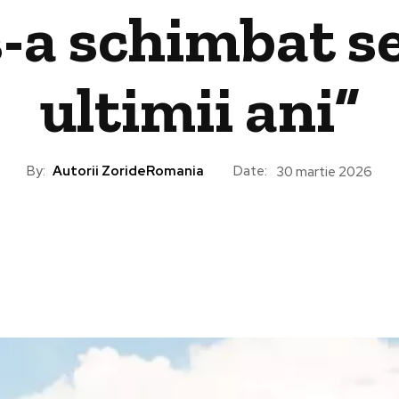
s-a schimbat s
ultimii ani”
By:
Autorii ZorideRomania
Date:
30 martie 2026