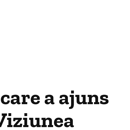
care a ajuns
Viziunea