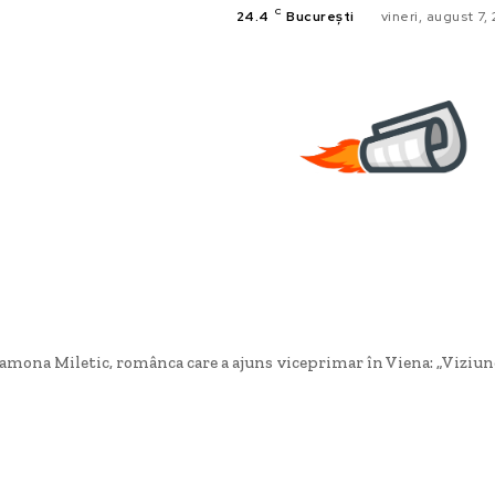
C
24.4
București
vineri, august 7,
amona Miletic, românca care a ajuns viceprimar în Viena: „Viziunea