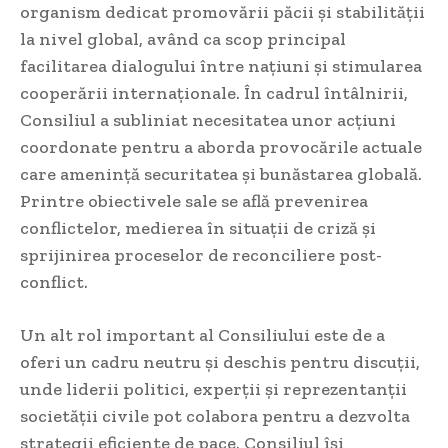
organism dedicat promovării păcii și stabilității
la nivel global, având ca scop principal
facilitarea dialogului între națiuni și stimularea
cooperării internaționale. În cadrul întâlnirii,
Consiliul a subliniat necesitatea unor acțiuni
coordonate pentru a aborda provocările actuale
care amenință securitatea și bunăstarea globală.
Printre obiectivele sale se află prevenirea
conflictelor, medierea în situații de criză și
sprijinirea proceselor de reconciliere post-
conflict.
Un alt rol important al Consiliului este de a
oferi un cadru neutru și deschis pentru discuții,
unde liderii politici, experții și reprezentanții
societății civile pot colabora pentru a dezvolta
strategii eficiente de pace. Consiliul își