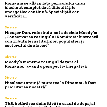
România se află în fața pericolului unui
blackout complet dacă dificultățile
energetice continuă. Specialiștii cer
verificări…
Diverse
Nicușor Dan, referindu-se la decizia Moody’s:
„Conservarea ratingului României ilustrează
contribuțiile instituțiilor, populației și
sectorului de afaceri”
Diverse
Moody’s menține ratingul de țară al
României, având o perspectivă negativă
Diverse
Nicolescu anunță mutarea la Dinamo: „A fost
prioritarea noastră”
Diverse
TAS, hotărârea definitivă în cazul de dopaj al