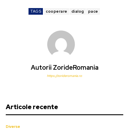
TAGS
cooperare
dialog
pace
Autorii ZorideRomania
https://zorideromania.ro
Articole recente
Diverse