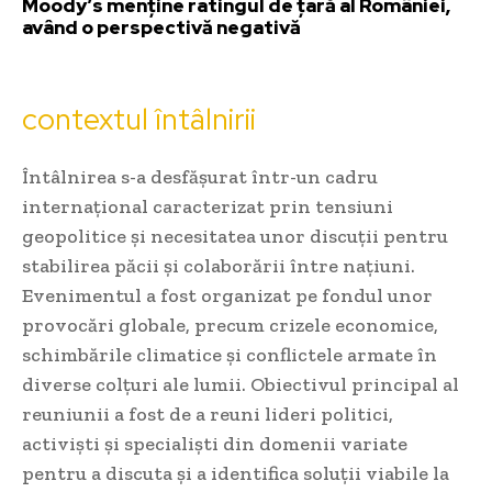
Moody’s menține ratingul de țară al României,
având o perspectivă negativă
contextul întâlnirii
Întâlnirea s-a desfășurat într-un cadru
internațional caracterizat prin tensiuni
geopolitice și necesitatea unor discuții pentru
stabilirea păcii și colaborării între națiuni.
Evenimentul a fost organizat pe fondul unor
provocări globale, precum crizele economice,
schimbările climatice și conflictele armate în
diverse colțuri ale lumii. Obiectivul principal al
reuniunii a fost de a reuni lideri politici,
activiști și specialiști din domenii variate
pentru a discuta și a identifica soluții viabile la