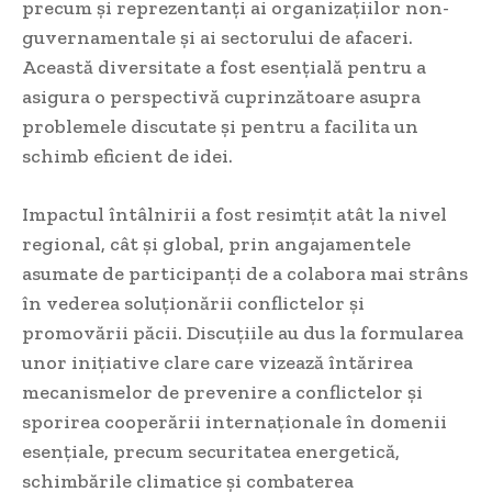
precum și reprezentanți ai organizațiilor non-
guvernamentale și ai sectorului de afaceri.
Această diversitate a fost esențială pentru a
asigura o perspectivă cuprinzătoare asupra
problemele discutate și pentru a facilita un
schimb eficient de idei.
Impactul întâlnirii a fost resimțit atât la nivel
regional, cât și global, prin angajamentele
asumate de participanți de a colabora mai strâns
în vederea soluționării conflictelor și
promovării păcii. Discuțiile au dus la formularea
unor inițiative clare care vizează întărirea
mecanismelor de prevenire a conflictelor și
sporirea cooperării internaționale în domenii
esențiale, precum securitatea energetică,
schimbările climatice și combaterea