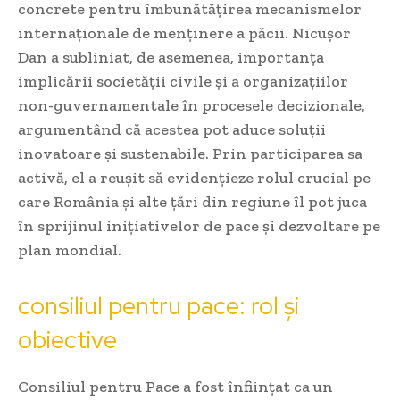
concrete pentru îmbunătățirea mecanismelor
internaționale de menținere a păcii. Nicușor
Dan a subliniat, de asemenea, importanța
implicării societății civile și a organizațiilor
non-guvernamentale în procesele decizionale,
argumentând că acestea pot aduce soluții
inovatoare și sustenabile. Prin participarea sa
activă, el a reușit să evidențieze rolul crucial pe
care România și alte țări din regiune îl pot juca
în sprijinul inițiativelor de pace și dezvoltare pe
plan mondial.
consiliul pentru pace: rol și
obiective
Consiliul pentru Pace a fost înființat ca un