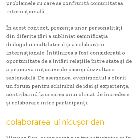
problemele cu care se confruntă comunitatea
internațională.
În acest context, prezența unor personalități
din diferite țări a subliniat semnificația
dialogului multilateral și a colaborării
internaționale. Întâlnirea a fost considerată o
oportunitate de a întări relațiile între state și de
a promova inițiative de pace și dezvoltare
sustenabilă. De asemenea, evenimentul a oferit
un forum pentru schimbul de idei și experiențe,
contribuind la crearea unui climat de încredere
și colaborare între participanți.
colaborarea lui nicușor dan
Nicușor Dan, recunoscut pentru activitatea sa în