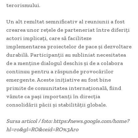
terorismului.
Un alt rezultat semnificativ al reuniunii a fost
crearea unor rețele de parteneriat între diferiți
actori implicați, care să faciliteze
implementarea proiectelor de pace și dezvoltare
durabilă. Participanții au subliniat necesitatea
de a menține dialogul deschis și de a colabora
continuu pentru a răspunde provocărilor
emergente. Aceste inițiative au fost bine
primite de comunitatea internațională, fiind
văzute ca pași importanți în direcția
consolidării păcii și stabilității globale.
Sursa articol / foto: https://news.google.com/home?
hl=ro&gl=RO&ceid=RO%3Aro