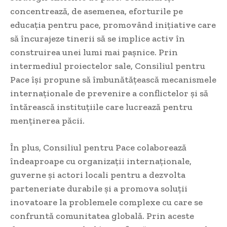
concentrează, de asemenea, eforturile pe
educația pentru pace, promovând inițiative care
să încurajeze tinerii să se implice activ în
construirea unei lumi mai pașnice. Prin
intermediul proiectelor sale, Consiliul pentru
Pace își propune să îmbunătățească mecanismele
internaționale de prevenire a conflictelor și să
întărească instituțiile care lucrează pentru
menținerea păcii.
În plus, Consiliul pentru Pace colaborează
îndeaproape cu organizații internaționale,
guverne și actori locali pentru a dezvolta
parteneriate durabile și a promova soluții
inovatoare la problemele complexe cu care se
confruntă comunitatea globală. Prin aceste