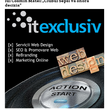
lui Cosmin Matei: „Clubul Sepsi va onora
decizia”