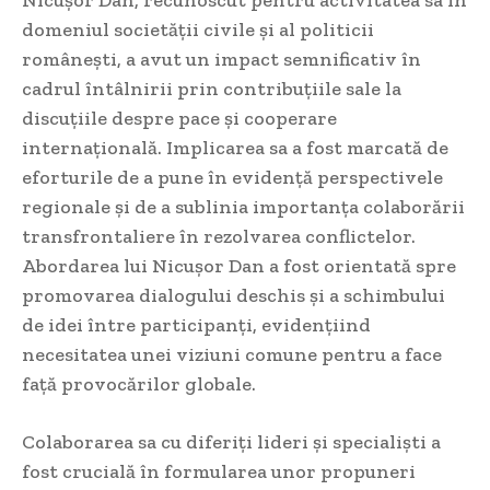
domeniul societății civile și al politicii
românești, a avut un impact semnificativ în
cadrul întâlnirii prin contribuțiile sale la
discuțiile despre pace și cooperare
internațională. Implicarea sa a fost marcată de
eforturile de a pune în evidență perspectivele
regionale și de a sublinia importanța colaborării
transfrontaliere în rezolvarea conflictelor.
Abordarea lui Nicușor Dan a fost orientată spre
promovarea dialogului deschis și a schimbului
de idei între participanți, evidențiind
necesitatea unei viziuni comune pentru a face
față provocărilor globale.
Colaborarea sa cu diferiți lideri și specialiști a
fost crucială în formularea unor propuneri