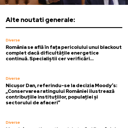
Alte noutati generale:
Diverse
România se află în fața pericolului unui blackout
complet dacă dificultățile energetice
continuă. Specialiștii cer verificări…
Diverse
Nicușor Dan, referindu-se la decizia Moody’s:
„Conservarea ratingului României ilustrează
contribuțiile instituțiilor, populației și
sectorului de afaceri”
Diverse