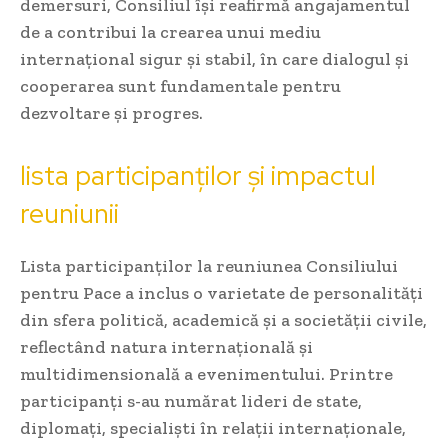
demersuri, Consiliul își reafirmă angajamentul
de a contribui la crearea unui mediu
internațional sigur și stabil, în care dialogul și
cooperarea sunt fundamentale pentru
dezvoltare și progres.
lista participanților și impactul
reuniunii
Lista participanților la reuniunea Consiliului
pentru Pace a inclus o varietate de personalități
din sfera politică, academică și a societății civile,
reflectând natura internațională și
multidimensională a evenimentului. Printre
participanți s-au numărat lideri de state,
diplomați, specialiști în relații internaționale,