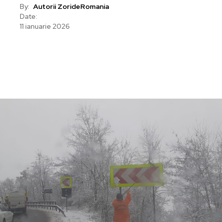
By:
Autorii ZorideRomania
Date:
11 ianuarie 2026