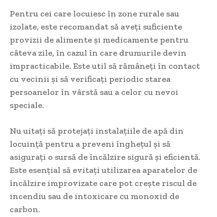
Pentru cei care locuiesc în zone rurale sau
izolate, este recomandat să aveți suficiente
provizii de alimente și medicamente pentru
câteva zile, în cazul în care drumurile devin
impracticabile. Este util să rămâneți în contact
cu vecinii și să verificați periodic starea
persoanelor în vârstă sau a celor cu nevoi
speciale.
Nu uitați să protejați instalațiile de apă din
locuință pentru a preveni înghețul și să
asigurați o sursă de încălzire sigură și eficientă.
Este esențial să evitați utilizarea aparatelor de
încălzire improvizate care pot crește riscul de
incendiu sau de intoxicare cu monoxid de
carbon.