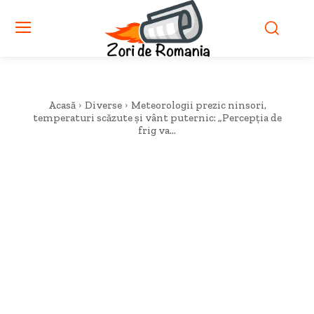
Acasă
Diverse
Meteorologii prezic ninsori,
temperaturi scăzute și vânt puternic: „Percepția de
frig va...