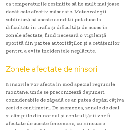
ca temperaturile resimțite să fie mult mai joase
decât cele efectiv măsurate. Meteorologii
subliniază că aceste condiții pot duce la
dificultăți în trafic și dificultăți de acces în
zonele afectate, fiind necesară o vigilență
sporită din partea autorităților și a cetățenilor
pentru a evita incidentele neplăcute.
Zonele afectate de ninsori
Ninsorile vor afecta în mod special regiunile
montane, unde se preconizează depuneri
considerabile de zăpadă ce ar putea depăși câțiva
zeci de centimetri. De asemenea, zonele de deal
și câmpiile din nordul și centrul țării vor fi
afectate de aceste fenomene, cu ninsoare