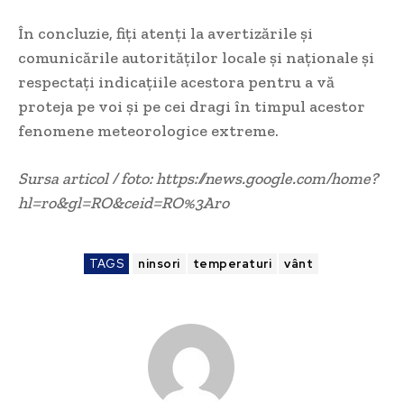
În concluzie, fiți atenți la avertizările și
comunicările autorităților locale și naționale și
respectați indicațiile acestora pentru a vă
proteja pe voi și pe cei dragi în timpul acestor
fenomene meteorologice extreme.
Sursa articol / foto: https://news.google.com/home?
hl=ro&gl=RO&ceid=RO%3Aro
TAGS
ninsori
temperaturi
vânt