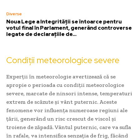
Diverse
Noua Lege a Integrității se întoarce pentru
votul final în Parlament, generând controverse
legate de declarațiile de…
Condiții meteorologice severe
Experții în meteorologie avertizează că se
apropie o perioada cu condiții meteorologice
severe, marcate de ninsori intense, temperaturi
extrem de scăzute și vânt puternic. Aceste
fenomene vor influența numeroase regiuni ale
țării, generând un risc crescut de viscol și
troiene de zăpadă. Vântul puternic, care va sufla
în rafale, va intensifica senzația de frig, făcând