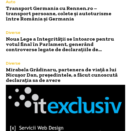
Auto
Transport Germania cu Rennen.ro –
transport persoane, colete și autoturisme
între România și Germania
Diverse
Noua Lege a Integrității se întoarce pentru
votul final în Parlament, generând
controverse legate de declarațiile de…
Diverse
Mirabela Grădinaru, partenera de viață a lui
Nicușor Dan, președintele, a făcut cunoscută
declarația sa de avere