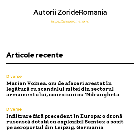
Autorii ZorideRomania
https://zorideromania.ro
Articole recente
Diverse
Marian Voinea, om de afaceri arestat în
legătură cu scandalul mitei din sectorul
armamentului, conexiuni cu ‘Ndrangheta
Diverse
Infiltrare fără precedent în Europa: o dronă
rusească dotată cu explozibil Semtex a sosit
pe aeroportul din Leipzig, Germania