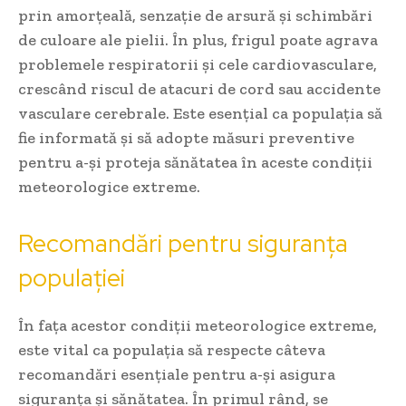
prin amorțeală, senzație de arsură și schimbări
de culoare ale pielii. În plus, frigul poate agrava
problemele respiratorii și cele cardiovasculare,
crescând riscul de atacuri de cord sau accidente
vasculare cerebrale. Este esențial ca populația să
fie informată și să adopte măsuri preventive
pentru a-și proteja sănătatea în aceste condiții
meteorologice extreme.
Recomandări pentru siguranța
populației
În fața acestor condiții meteorologice extreme,
este vital ca populația să respecte câteva
recomandări esențiale pentru a-și asigura
siguranța și sănătatea. În primul rând, se