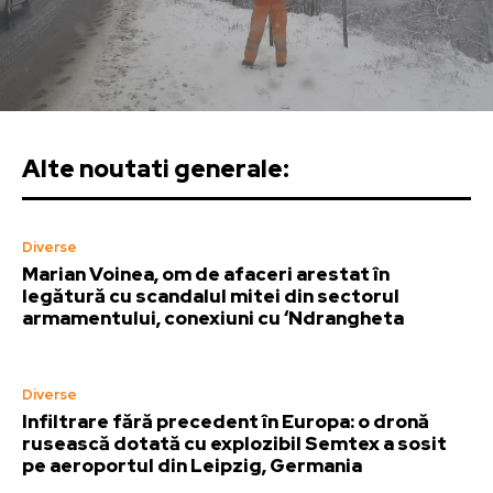
Alte noutati generale:
Diverse
Marian Voinea, om de afaceri arestat în
legătură cu scandalul mitei din sectorul
armamentului, conexiuni cu ‘Ndrangheta
Diverse
Infiltrare fără precedent în Europa: o dronă
rusească dotată cu explozibil Semtex a sosit
pe aeroportul din Leipzig, Germania