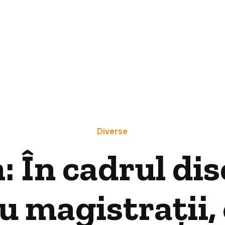
Diverse
 În cadrul disc
u magistrații, 