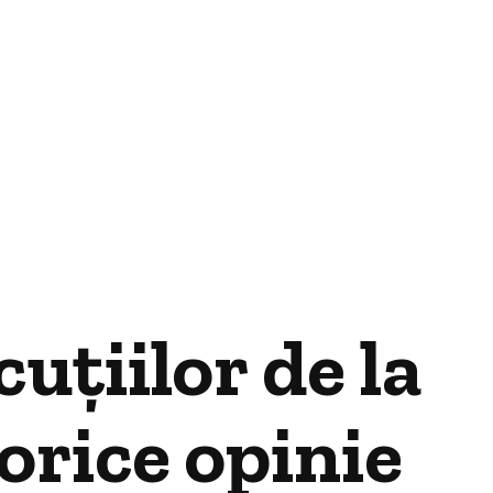
uțiilor de la
orice opinie