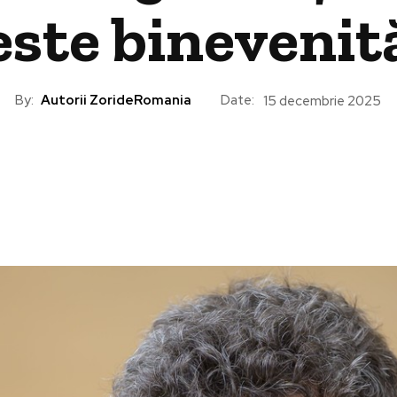
este binevenit
By:
Autorii ZorideRomania
Date:
15 decembrie 2025