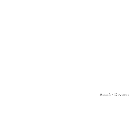
Acasă
Divers