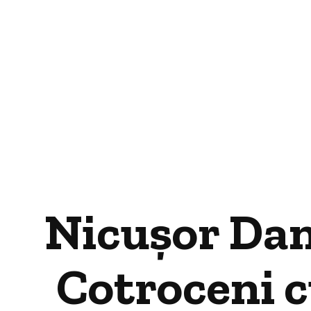
Nicuşor Dan:
Cotroceni c