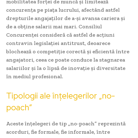
mobilitatea forței de muncă și limitează
concurența pe piața lucrului, afectând astfel
drepturile angajaților de a-și avansa cariera și
de a obține salarii mai mari. Consiliul
Concurenței consideră că astfel de acțiuni
contravin legislației antitrust, deoarece
blochează o competiție corectă și eficientă între
angajatori, ceea ce poate conduce la stagnarea
salariilor și la o lipsă de inovație și diversitate
în mediul profesional.
Tipologii ale înțelegerilor „no-
poach”
Aceste înțelegeri de tip „no-poach” reprezintă
acorduri, fie formale, fie informale, între