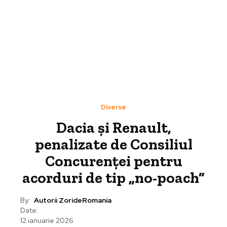
Diverse
Dacia și Renault,
penalizate de Consiliul
Concurenței pentru
acorduri de tip „no-poach”
By:
Autorii ZorideRomania
Date:
12 ianuarie 2026