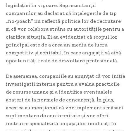
legislației în vigoare. Reprezentanții
companiilor au declarat că înțelegerile de tip
„no-poach” nu reflectă politica lor de recrutare
și că vor colabora strâns cu autoritățile pentru a
clarifica situația. Ei au evidențiat că scopul lor
principal este de a crea un mediu de lucru
competitiv și echitabil, în care angajații să aibă
oportunități reale de dezvoltare profesională.
De asemenea, companiile au anunțat că vor iniția
investigatii interne pentru a evalua practicile
de resurse umane și a identifica eventualele
abateri de la normele de concurență. În plus,
acestea au menționat că vor implementa măsuri
suplimentare de conformitate și vor oferi
instruire specializată angajaților implicați în