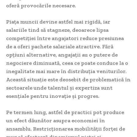
oferă provocările necesare.
Piața muncii devine astfel mai rigidă, iar
salariile tind să stagneze, deoarece lipsa
competiției între angajatori reduce presiunea
de a oferi pachete salariale atractive. Fără
opțiuni alternative, angajații au o putere de
negociere diminuată, ceea ce poate conduce la o
inegalitate mai mare în distribuția veniturilor.
Această situație este deosebit de problematică în
sectoarele unde talentul și expertiza sunt
esențiale pentru inovație și progres.
Pe termen lung, astfel de practici pot produce
un efect dăunător asupra economiei în
ansamblu. Restricționarea mobilității forței de
muncă afectează dinamismul pieței și