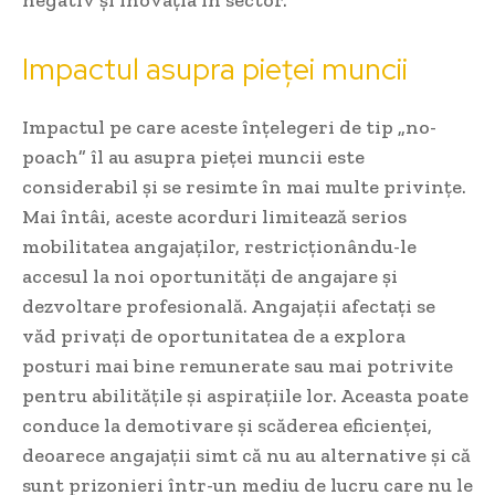
Impactul asupra pieței muncii
Impactul pe care aceste înțelegeri de tip „no-
poach” îl au asupra pieței muncii este
considerabil și se resimte în mai multe privințe.
Mai întâi, aceste acorduri limitează serios
mobilitatea angajaților, restricționându-le
accesul la noi oportunități de angajare și
dezvoltare profesională. Angajații afectați se
văd privați de oportunitatea de a explora
posturi mai bine remunerate sau mai potrivite
pentru abilitățile și aspirațiile lor. Aceasta poate
conduce la demotivare și scăderea eficienței,
deoarece angajații simt că nu au alternative și că
sunt prizonieri într-un mediu de lucru care nu le