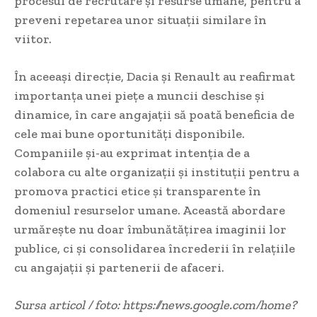
procesul de recrutare și resurse umane, pentru a
preveni repetarea unor situații similare în
viitor.
În aceeași direcție, Dacia și Renault au reafirmat
importanța unei piețe a muncii deschise și
dinamice, în care angajații să poată beneficia de
cele mai bune oportunități disponibile.
Companiile și-au exprimat intenția de a
colabora cu alte organizații și instituții pentru a
promova practici etice și transparente în
domeniul resurselor umane. Această abordare
urmărește nu doar îmbunătățirea imaginii lor
publice, ci și consolidarea încrederii în relațiile
cu angajații și partenerii de afaceri.
Sursa articol / foto: https://news.google.com/home?