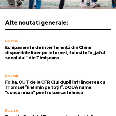
Alte noutati generale:
Diverse
Echipamente de interferență din China
disponibile liber pe internet, folosite în „jaful
secolului” din Timișoara
Diverse
Folha, OUT de la CFR Cluj după înfrângerea cu
Tromsø! ”Îi elimin pe toți!”. DOUĂ nume
”concurează” pentru banca tehnică
Diverse