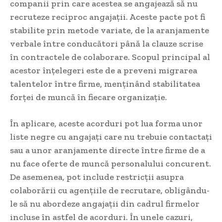
companii prin care acestea se angajează să nu
recruteze reciproc angajații. Aceste pacte pot fi
stabilite prin metode variate, de la aranjamente
verbale între conducători până la clauze scrise
în contractele de colaborare. Scopul principal al
acestor înțelegeri este de a preveni migrarea
talentelor între firme, menținând stabilitatea
forței de muncă în fiecare organizație.
În aplicare, aceste acorduri pot lua forma unor
liste negre cu angajați care nu trebuie contactați
sau a unor aranjamente directe între firme de a
nu face oferte de muncă personalului concurent.
De asemenea, pot include restricții asupra
colaborării cu agențiile de recrutare, obligându-
le să nu abordeze angajații din cadrul firmelor
incluse în astfel de acorduri. În unele cazuri,