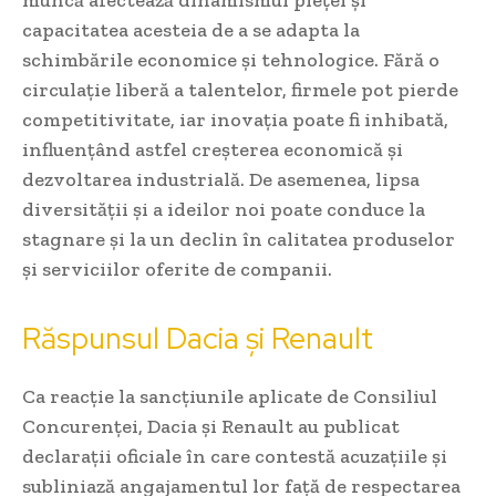
capacitatea acesteia de a se adapta la
schimbările economice și tehnologice. Fără o
circulație liberă a talentelor, firmele pot pierde
competitivitate, iar inovația poate fi inhibată,
influențând astfel creșterea economică și
dezvoltarea industrială. De asemenea, lipsa
diversității și a ideilor noi poate conduce la
stagnare și la un declin în calitatea produselor
și serviciilor oferite de companii.
Răspunsul Dacia și Renault
Ca reacție la sancțiunile aplicate de Consiliul
Concurenței, Dacia și Renault au publicat
declarații oficiale în care contestă acuzațiile și
subliniază angajamentul lor față de respectarea