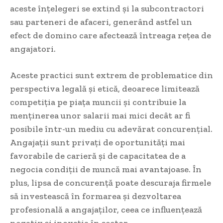
aceste înțelegeri se extind și la subcontractori
sau parteneri de afaceri, generând astfel un
efect de domino care afectează întreaga rețea de
angajatori.
Aceste practici sunt extrem de problematice din
perspectiva legală și etică, deoarece limitează
competiția pe piața muncii și contribuie la
menținerea unor salarii mai mici decât ar fi
posibile într-un mediu cu adevărat concurențial.
Angajații sunt privați de oportunități mai
favorabile de carieră și de capacitatea de a
negocia condiții de muncă mai avantajoase. În
plus, lipsa de concurență poate descuraja firmele
să investească în formarea și dezvoltarea
profesională a angajaților, ceea ce influențează
negativ și inovația în sector.