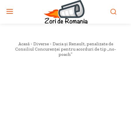
Acasă
Diverse
Dacia și Renault, penalizate de
Consiliul Concurenței pentru acorduri de tip „no-
poach”