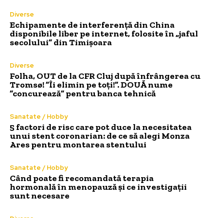
Diverse
Echipamente de interferență din China
disponibile liber pe internet, folosite în „jaful
secolului” din Timișoara
Diverse
Folha, OUT de la CFR Cluj după înfrângerea cu
Tromsø! ”Îi elimin pe toți!”. DOUĂ nume
”concurează” pentru banca tehnică
Sanatate / Hobby
5 factori de risc care pot duce la necesitatea
unui stent coronarian: de ce să alegi Monza
Ares pentru montarea stentului
Sanatate / Hobby
Când poate fi recomandată terapia
hormonală în menopauză și ce investigații
sunt necesare