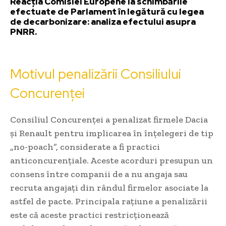
Reacția Comisiei Europene la schimbările
efectuate de Parlament în legătură cu legea
de decarbonizare: analiza efectului asupra
PNRR.
Motivul penalizării Consiliului
Concurenței
Consiliul Concurenței a penalizat firmele Dacia
și Renault pentru implicarea în înțelegeri de tip
„no-poach”, considerate a fi practici
anticoncurențiale. Aceste acorduri presupun un
consens între companii de a nu angaja sau
recruta angajați din rândul firmelor asociate la
astfel de pacte. Principala rațiune a penalizării
este că aceste practici restricționează