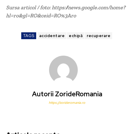
Sursa articol / foto: https://news.google.com/home?
hl=ro&gl=RO&ceid=RO%3Aro
TAGS
accidentare
echipă
recuperare
Autorii ZorideRomania
https://zorideromania.ro