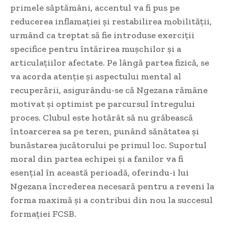
primele săptămâni, accentul va fi pus pe
reducerea inflamației și restabilirea mobilității,
urmând ca treptat să fie introduse exerciții
specifice pentru întărirea mușchilor și a
articulațiilor afectate. Pe lângă partea fizică, se
va acorda atenție și aspectului mental al
recuperării, asigurându-se că Ngezana rămâne
motivat și optimist pe parcursul întregului
proces. Clubul este hotărât să nu grăbească
întoarcerea sa pe teren, punând sănătatea și
bunăstarea jucătorului pe primul loc. Suportul
moral din partea echipei și a fanilor va fi
esențial în această perioadă, oferindu-i lui
Ngezana încrederea necesară pentru a reveni la
forma maximă și a contribui din nou la succesul
formației FCSB.