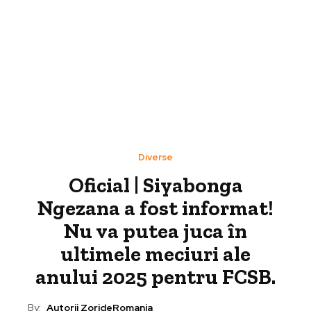
Diverse
Oficial | Siyabonga
Ngezana a fost informat!
Nu va putea juca în
ultimele meciuri ale
anului 2025 pentru FCSB.
By:
Autorii ZorideRomania