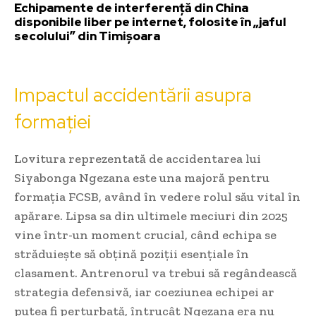
Echipamente de interferență din China
disponibile liber pe internet, folosite în „jaful
secolului” din Timișoara
Impactul accidentării asupra
formației
Lovitura reprezentată de accidentarea lui
Siyabonga Ngezana este una majoră pentru
formația FCSB, având în vedere rolul său vital în
apărare. Lipsa sa din ultimele meciuri din 2025
vine într-un moment crucial, când echipa se
străduiește să obțină poziții esențiale în
clasament. Antrenorul va trebui să regândească
strategia defensivă, iar coeziunea echipei ar
putea fi perturbată, întrucât Ngezana era nu