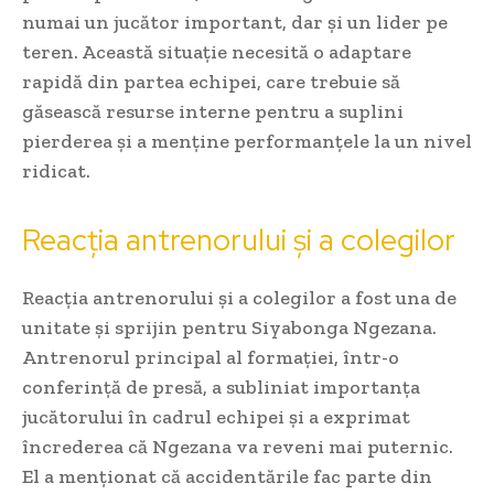
numai un jucător important, dar și un lider pe
teren. Această situație necesită o adaptare
rapidă din partea echipei, care trebuie să
găsească resurse interne pentru a suplini
pierderea și a menține performanțele la un nivel
ridicat.
Reacția antrenorului și a colegilor
Reacția antrenorului și a colegilor a fost una de
unitate și sprijin pentru Siyabonga Ngezana.
Antrenorul principal al formației, într-o
conferință de presă, a subliniat importanța
jucătorului în cadrul echipei și a exprimat
încrederea că Ngezana va reveni mai puternic.
El a menționat că accidentările fac parte din