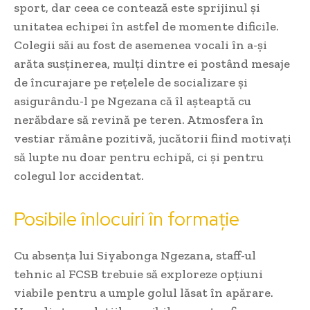
sport, dar ceea ce contează este sprijinul și
unitatea echipei în astfel de momente dificile.
Colegii săi au fost de asemenea vocali în a-și
arăta susținerea, mulți dintre ei postând mesaje
de încurajare pe rețelele de socializare și
asigurându-l pe Ngezana că îl așteaptă cu
nerăbdare să revină pe teren. Atmosfera în
vestiar rămâne pozitivă, jucătorii fiind motivați
să lupte nu doar pentru echipă, ci și pentru
colegul lor accidentat.
Posibile înlocuiri în formație
Cu absența lui Siyabonga Ngezana, staff-ul
tehnic al FCSB trebuie să exploreze opțiuni
viabile pentru a umple golul lăsat în apărare.