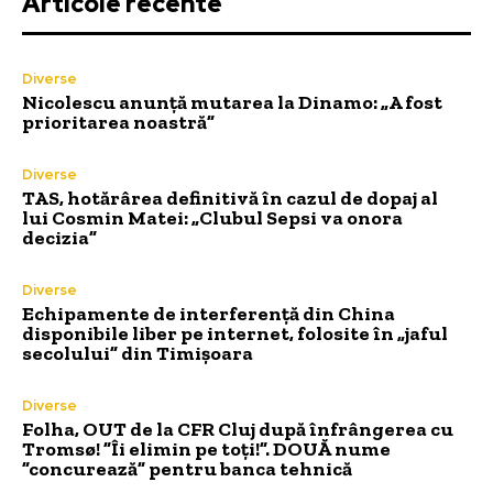
Articole recente
Diverse
Nicolescu anunță mutarea la Dinamo: „A fost
prioritarea noastră”
Diverse
TAS, hotărârea definitivă în cazul de dopaj al
lui Cosmin Matei: „Clubul Sepsi va onora
decizia”
Diverse
Echipamente de interferență din China
disponibile liber pe internet, folosite în „jaful
secolului” din Timișoara
Diverse
Folha, OUT de la CFR Cluj după înfrângerea cu
Tromsø! ”Îi elimin pe toți!”. DOUĂ nume
”concurează” pentru banca tehnică