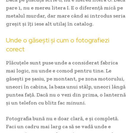
pare 1, nu e mereu litera I. E o diferență mică pe
metalul murdar, dar mare când ai introdus seria
greșit și îți iese alt utilaj în catalog.
Unde o găsești și cum o fotografiezi
corect
Plăcuțele sunt puse unde a considerat fabrica
mai logic, nu unde e comod pentru tine. Le
găsești pe șasiu, pe montant, pe zona motorului,
uneori în cabina, la baza unui stâlp, uneori lângă
puntea față. Dacă nu o vezi din prima, o lanternă
și un telefon cu blitz fac minuni.
Fotografia bună nu e doar clară, e și completă.
Faci un cadru mai larg ca să se vadă unde e