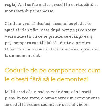
reglaj. Aici se fac multe greșeli în curte, când se
montează după memorie.
Când nu vrei să desfaci, desenul explodat te
ajută să identifici piesa după poziție și context.
Vezi unde stă, cu ce se prinde, ce e lângă ea, și
poți compara cu utilajul tău dintr-o privire.
Uneori îți dai seama și dacă cineva a improvizat
la un moment dat.
Codurile de pe componente: cum
le citești fără să le demontezi
Mulți cred că un cod se vede doar când scoți
piesa. În realitate, o bună parte din componente
au codul la vedere sau măcar parțial vizibil.