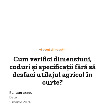
Afaceri si Industrii
Cum verifici dimensiuni,
coduri și specificații fără să
desfaci utilajul agricol în
curte?
By:
Dan Bradu
Date:
9 martie 2026