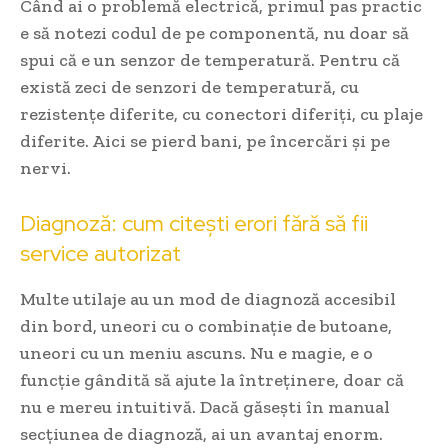
Când ai o problemă electrică, primul pas practic
e să notezi codul de pe componentă, nu doar să
spui că e un senzor de temperatură. Pentru că
există zeci de senzori de temperatură, cu
rezistențe diferite, cu conectori diferiți, cu plaje
diferite. Aici se pierd bani, pe încercări și pe
nervi.
Diagnoză: cum citești erori fără să fii
service autorizat
Multe utilaje au un mod de diagnoză accesibil
din bord, uneori cu o combinație de butoane,
uneori cu un meniu ascuns. Nu e magie, e o
funcție gândită să ajute la întreținere, doar că
nu e mereu intuitivă. Dacă găsești în manual
secțiunea de diagnoză, ai un avantaj enorm.