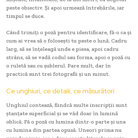
peste obiectiv. Și apoi urmează întrebările, iar
timpul se duce.
Când trimiți o poză pentru identificare, fă-o ca și
cum ai vrea să o folosești tu peste o lună. Cadru
larg, să se înțeleagă unde e piesa, apoi cadru
strâns, să se vadă codul sau forma, apoi o poză cu
o ruletă sau cu șublerul. Pare mult, dar în
practică sunt trei fotografii și un minut.
Ce unghiuri, ce detalii, ce măsurători
Unghiul contează, fiindcă multe inscripții sunt
ștanțate superficial și se văd doar în lumină
oblică. Fă o poză cu lumina dintr-o parte și una
cu lumina din partea opusă. Uneori prima nu