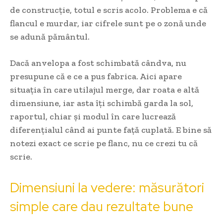
de construcție, totul e scris acolo. Problema e că
flancul e murdar, iar cifrele sunt pe o zonă unde
se adună pământul.
Dacă anvelopa a fost schimbată cândva, nu
presupune că e ce a pus fabrica. Aici apare
situația în care utilajul merge, dar roata e altă
dimensiune, iar asta îți schimbă garda la sol,
raportul, chiar și modul în care lucrează
diferențialul când ai punte față cuplată. E bine să
notezi exact ce scrie pe flanc, nu ce crezi tu că
scrie.
Dimensiuni la vedere: măsurători
simple care dau rezultate bune