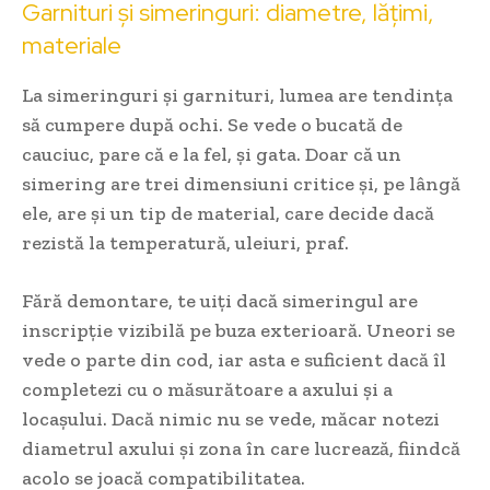
Garnituri și simeringuri: diametre, lățimi,
materiale
La simeringuri și garnituri, lumea are tendința
să cumpere după ochi. Se vede o bucată de
cauciuc, pare că e la fel, și gata. Doar că un
simering are trei dimensiuni critice și, pe lângă
ele, are și un tip de material, care decide dacă
rezistă la temperatură, uleiuri, praf.
Fără demontare, te uiți dacă simeringul are
inscripție vizibilă pe buza exterioară. Uneori se
vede o parte din cod, iar asta e suficient dacă îl
completezi cu o măsurătoare a axului și a
locașului. Dacă nimic nu se vede, măcar notezi
diametrul axului și zona în care lucrează, fiindcă
acolo se joacă compatibilitatea.