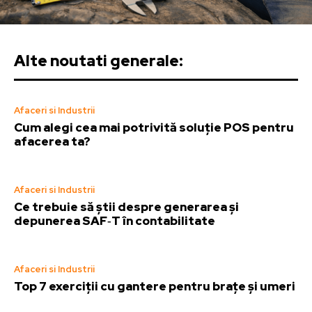
Alte noutati generale:
Afaceri si Industrii
Cum alegi cea mai potrivită soluție POS pentru
afacerea ta?
Afaceri si Industrii
Ce trebuie să știi despre generarea și
depunerea SAF‑T în contabilitate
Afaceri si Industrii
Top 7 exerciții cu gantere pentru brațe și umeri