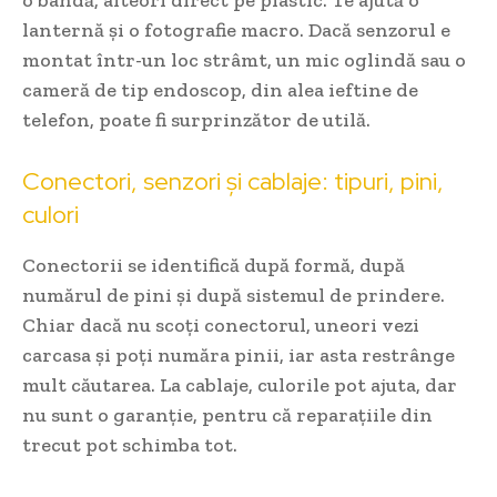
lanternă și o fotografie macro. Dacă senzorul e
montat într-un loc strâmt, un mic oglindă sau o
cameră de tip endoscop, din alea ieftine de
telefon, poate fi surprinzător de utilă.
Conectori, senzori și cablaje: tipuri, pini,
culori
Conectorii se identifică după formă, după
numărul de pini și după sistemul de prindere.
Chiar dacă nu scoți conectorul, uneori vezi
carcasa și poți număra pinii, iar asta restrânge
mult căutarea. La cablaje, culorile pot ajuta, dar
nu sunt o garanție, pentru că reparațiile din
trecut pot schimba tot.