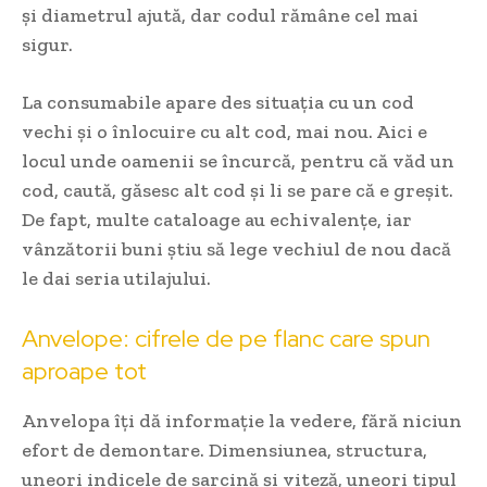
și diametrul ajută, dar codul rămâne cel mai
sigur.
La consumabile apare des situația cu un cod
vechi și o înlocuire cu alt cod, mai nou. Aici e
locul unde oamenii se încurcă, pentru că văd un
cod, caută, găsesc alt cod și li se pare că e greșit.
De fapt, multe cataloage au echivalențe, iar
vânzătorii buni știu să lege vechiul de nou dacă
le dai seria utilajului.
Anvelope: cifrele de pe flanc care spun
aproape tot
Anvelopa îți dă informație la vedere, fără niciun
efort de demontare. Dimensiunea, structura,
uneori indicele de sarcină și viteză, uneori tipul