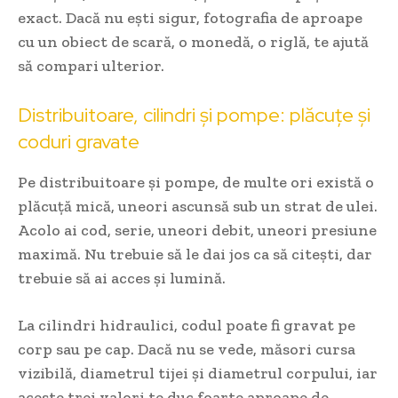
exact. Dacă nu ești sigur, fotografia de aproape
cu un obiect de scară, o monedă, o riglă, te ajută
să compari ulterior.
Distribuitoare, cilindri și pompe: plăcuțe și
coduri gravate
Pe distribuitoare și pompe, de multe ori există o
plăcuță mică, uneori ascunsă sub un strat de ulei.
Acolo ai cod, serie, uneori debit, uneori presiune
maximă. Nu trebuie să le dai jos ca să citești, dar
trebuie să ai acces și lumină.
La cilindri hidraulici, codul poate fi gravat pe
corp sau pe cap. Dacă nu se vede, măsori cursa
vizibilă, diametrul tijei și diametrul corpului, iar
aceste trei valori te duc foarte aproape de