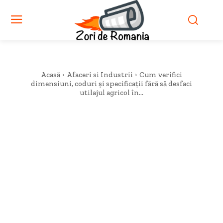
Acasă
Afaceri si Industrii
Cum verifici
dimensiuni, coduri și specificații fără să desfaci
utilajul agricol în...