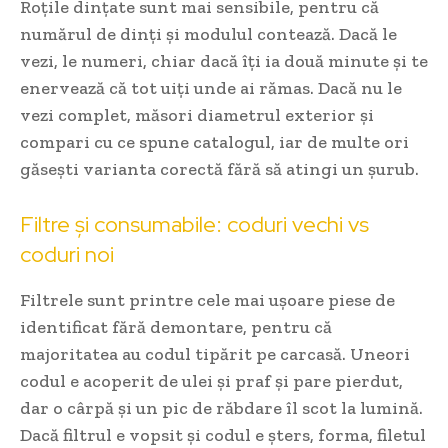
Roțile dințate sunt mai sensibile, pentru că
numărul de dinți și modulul contează. Dacă le
vezi, le numeri, chiar dacă îți ia două minute și te
enervează că tot uiți unde ai rămas. Dacă nu le
vezi complet, măsori diametrul exterior și
compari cu ce spune catalogul, iar de multe ori
găsești varianta corectă fără să atingi un șurub.
Filtre și consumabile: coduri vechi vs
coduri noi
Filtrele sunt printre cele mai ușoare piese de
identificat fără demontare, pentru că
majoritatea au codul tipărit pe carcasă. Uneori
codul e acoperit de ulei și praf și pare pierdut,
dar o cârpă și un pic de răbdare îl scot la lumină.
Dacă filtrul e vopsit și codul e șters, forma, filetul