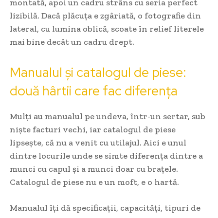
montată, apoi un cadru strâns cu seria perfect
lizibilă. Dacă plăcuța e zgâriată, o fotografie din
lateral, cu lumina oblică, scoate în relief literele
mai bine decât un cadru drept.
Manualul și catalogul de piese:
două hârtii care fac diferența
Mulți au manualul pe undeva, într-un sertar, sub
niște facturi vechi, iar catalogul de piese
lipsește, că nu a venit cu utilajul. Aici e unul
dintre locurile unde se simte diferența dintre a
munci cu capul și a munci doar cu brațele.
Catalogul de piese nu e un moft, e o hartă.
Manualul îți dă specificații, capacități, tipuri de