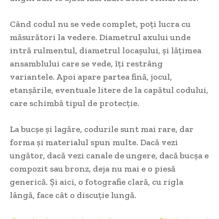
Când codul nu se vede complet, poți lucra cu
măsurători la vedere. Diametrul axului unde
intră rulmentul, diametrul locașului, și lățimea
ansamblului care se vede, îți restrâng
variantele. Apoi apare partea fină, jocul,
etanșările, eventuale litere de la capătul codului,
care schimbă tipul de protecție.
La bucșe și lagăre, codurile sunt mai rare, dar
forma și materialul spun multe. Dacă vezi
ungător, dacă vezi canale de ungere, dacă bucșa e
compozit sau bronz, deja nu mai e o piesă
generică. Și aici, o fotografie clară, cu rigla
lângă, face cât o discuție lungă.