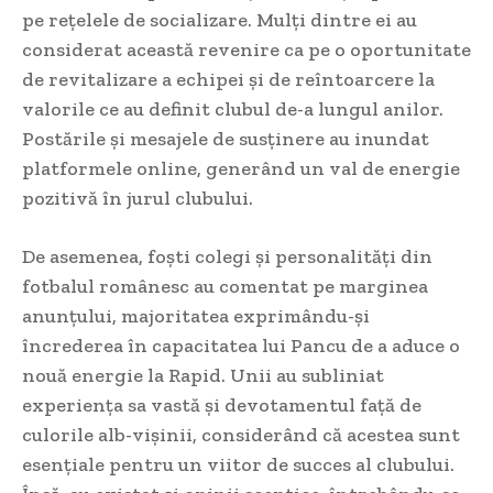
pe rețelele de socializare. Mulți dintre ei au
considerat această revenire ca pe o oportunitate
de revitalizare a echipei și de reîntoarcere la
valorile ce au definit clubul de-a lungul anilor.
Postările și mesajele de susținere au inundat
platformele online, generând un val de energie
pozitivă în jurul clubului.
De asemenea, foști colegi și personalități din
fotbalul românesc au comentat pe marginea
anunțului, majoritatea exprimându-și
încrederea în capacitatea lui Pancu de a aduce o
nouă energie la Rapid. Unii au subliniat
experiența sa vastă și devotamentul față de
culorile alb-vișinii, considerând că acestea sunt
esențiale pentru un viitor de succes al clubului.