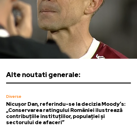
Alte noutati generale:
Diverse
Nicușor Dan, referindu-se la decizia Moody’s:
„Conservarea ratingului României ilustrează
contribuțiile instituțiilor, populației și
sectorului de afaceri”