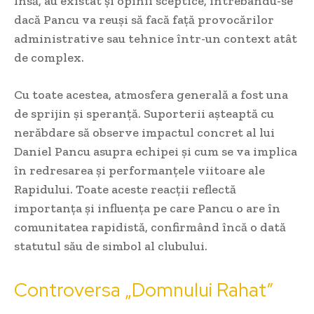
Însă, au existat și opinii sceptice, întrebându-se
dacă Pancu va reuși să facă față provocărilor
administrative sau tehnice într-un context atât
de complex.
Cu toate acestea, atmosfera generală a fost una
de sprijin și speranță. Suporterii așteaptă cu
nerăbdare să observe impactul concret al lui
Daniel Pancu asupra echipei și cum se va implica
în redresarea și performanțele viitoare ale
Rapidului. Toate aceste reacții reflectă
importanța și influența pe care Pancu o are în
comunitatea rapidistă, confirmând încă o dată
statutul său de simbol al clubului.
Controversa „Domnului Rahat”