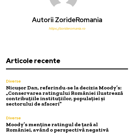
Autorii ZorideRomania
https://zorideromania.ro
Articole recente
Diverse
Nicușor Dan, referindu-se la decizia Moody’s:
„Conservarea ratingului României ilustrează
contribuțiile instituțiilor, populației și
sectorului de afaceri”
Diverse
Moody’s menține ratingul de țară al
României, având o perspectivă negativă