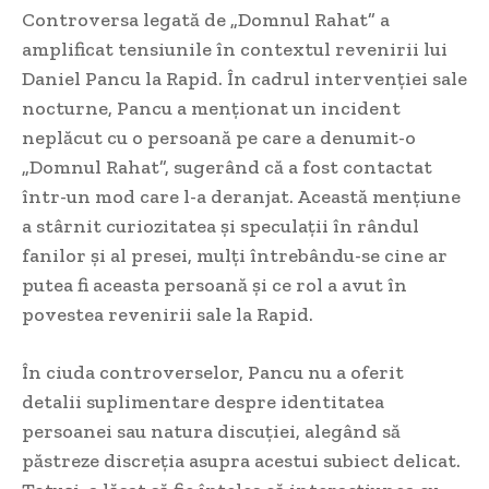
Controversa legată de „Domnul Rahat” a
amplificat tensiunile în contextul revenirii lui
Daniel Pancu la Rapid. În cadrul intervenției sale
nocturne, Pancu a menționat un incident
neplăcut cu o persoană pe care a denumit-o
„Domnul Rahat”, sugerând că a fost contactat
într-un mod care l-a deranjat. Această mențiune
a stârnit curiozitatea și speculații în rândul
fanilor și al presei, mulți întrebându-se cine ar
putea fi aceasta persoană și ce rol a avut în
povestea revenirii sale la Rapid.
În ciuda controverselor, Pancu nu a oferit
detalii suplimentare despre identitatea
persoanei sau natura discuției, alegând să
păstreze discreția asupra acestui subiect delicat.