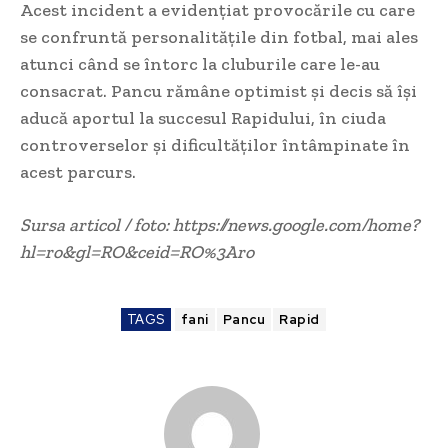
Acest incident a evidențiat provocările cu care
se confruntă personalitățile din fotbal, mai ales
atunci când se întorc la cluburile care le-au
consacrat. Pancu rămâne optimist și decis să își
aducă aportul la succesul Rapidului, în ciuda
controverselor și dificultăților întâmpinate în
acest parcurs.
Sursa articol / foto: https://news.google.com/home?
hl=ro&gl=RO&ceid=RO%3Aro
TAGS
fani
Pancu
Rapid