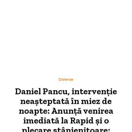
Diverse
Daniel Pancu, intervenție
neașteptată în miez de
noapte: Anunță venirea
imediată la Rapid și o
plecare stânjenitoare: