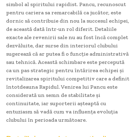
simbol al spiritului rapidist. Pancu, recunoscut
pentru cariera sa remarcabilă ca jucător, este
dornic să contribuie din nou la succesul echipei,
de această dată într-un rol diferit. Detaliile
exacte ale revenirii sale nu au fost încă complet
dezvăluite, dar surse din interiorul clubului
sugerează că ar putea fi o funcție administrativă
sau tehnică. Această schimbare este percepută
ca un pas strategic pentru întărirea echipei și
revitalizarea spiritului competitiv care a definit
întotdeauna Rapidul. Venirea lui Pancu este
considerată un semn de stabilitate și
continuitate, iar suporterii așteaptă cu
entuziasm să vadă cum va influența evoluția
clubului în perioada următoare.