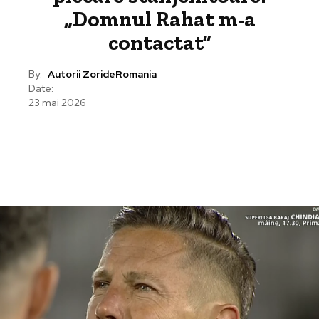
„Domnul Rahat m-a
contactat”
By:
Autorii ZorideRomania
Date:
23 mai 2026