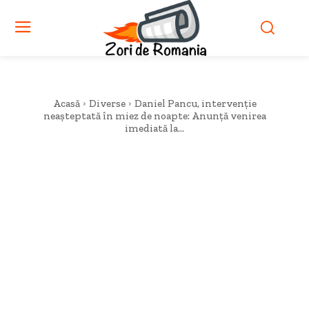
Acasă
Diverse
Daniel Pancu, intervenție
neașteptată în miez de noapte: Anunță venirea
imediată la...