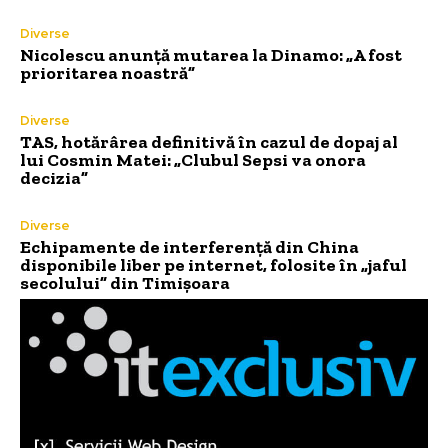
Diverse
Nicolescu anunță mutarea la Dinamo: „A fost
prioritarea noastră”
Diverse
TAS, hotărârea definitivă în cazul de dopaj al
lui Cosmin Matei: „Clubul Sepsi va onora
decizia”
Diverse
Echipamente de interferență din China
disponibile liber pe internet, folosite în „jaful
secolului” din Timișoara