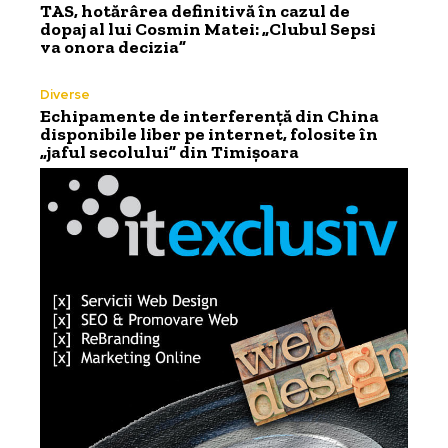
TAS, hotărârea definitivă în cazul de
dopaj al lui Cosmin Matei: „Clubul Sepsi
va onora decizia”
Diverse
Echipamente de interferență din China
disponibile liber pe internet, folosite în
„jaful secolului” din Timișoara