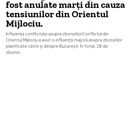
fost anulate marți din cauza
tensiunilor din Orientul
Mijlociu.
Influiența conflictului asupra zborurilorConflictul din
Orientul Mijlociu a avut o influență majoră asupra zborurilor
planificate către și dinspre București. În total, 28 de
zboruri...