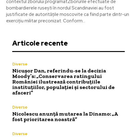
contextul zborului programatZborurile efectuate de
bombardierele rusești în nordul Scandinaviei au fost
justificate de autoritățile moscovite ca fiind parte dintr-un
exercițiu militar preconizat. Conform...
Articole recente
Diverse
Nicușor Dan, referindu-se la decizia
Moody’s: „Conservarea ratingului
României ilustrează contribuțiile
instituțiilor, populației și sectorului de
afaceri”
Diverse
Nicolescu anunță mutarea la Dinamo: „A
fost prioritarea noastră”
Diverse