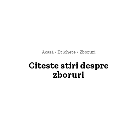
Acasă
Etichete
Zboruri
Citeste stiri despre
zboruri