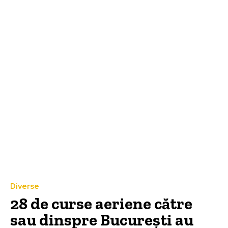
Diverse
28 de curse aeriene către
sau dinspre București au