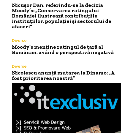
Nicușor Dan, referindu-se la decizia
Moody’s: „Conservarea ratingului
României ilustrează contribuțiile
instituțiilor, populației și sectorului de
afaceri”
Diverse
Moody’s menține ratingul de țară al
României, având o perspectivă negativă
Diverse
Nicolescu anunță mutarea la Dinamo: „A
fost prioritarea noastră”