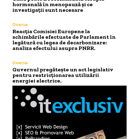
hormonală în menopauză și ce
investigații sunt necesare
Diverse
Reacția Comisiei Europene la
schimbările efectuate de Parlament în
legătură cu legea de decarbonizare:
analiza efectului asupra PNRR.
Diverse
Guvernul pregătește un act legislativ
pentru restricționarea utilizării
energiei electrice.