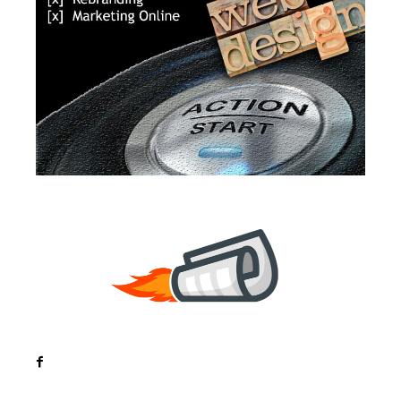
Noutati
Tech
Cultura si Entertainment