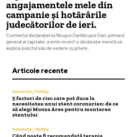
angajamentele mele din
campanie și hotărârile
judecătorilor de ieri.
Contextul declarației lui Nicușor DanNicușor Dan, primarul
general al capitalei, a emis recent o declarație menită să
explice punctul său de vedere cu privire...
Articole recente
Sanatate / Hobby
5 factori de risc care pot duce la
necesitatea unui stent coronarian: de ce
să alegi Monza Ares pentru montarea
stentului
Sanatate / Hobby
Când poate fi recomandată terapia