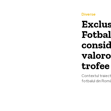
Diverse
Exclus
Fotbal
consid
valoro
trofee
Contextul traiect
fotbalul din Român