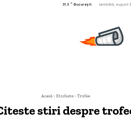
C
31.3
București
sâmbătă, august 
Acasă
Etichete
Trofee
Citeste stiri despre
trofe