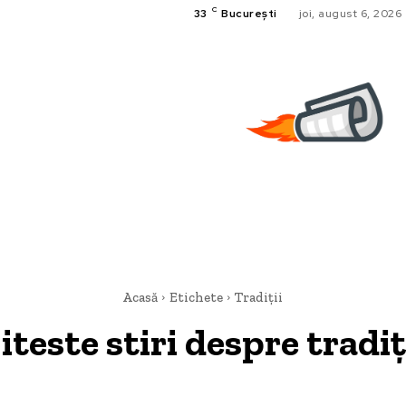
C
33
București
joi, august 6, 2026
Acasă
Etichete
Tradiții
iteste stiri despre
tradiț