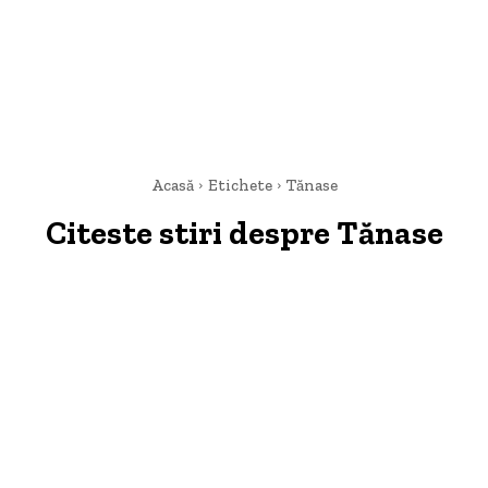
Acasă
Etichete
Tănase
Citeste stiri despre
Tănase