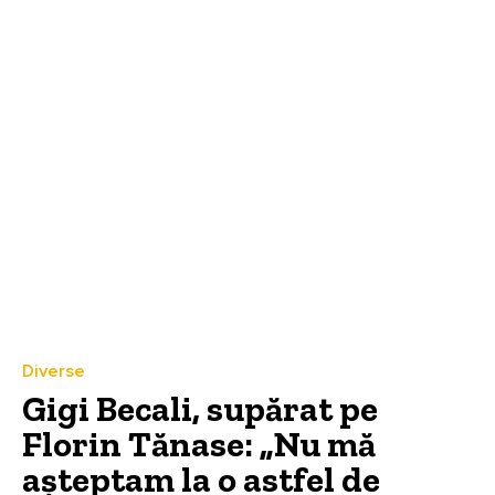
Diverse
Gigi Becali, supărat pe
Florin Tănase: „Nu mă
așteptam la o astfel de