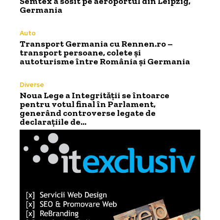
Semtex a sosit pe aeroportul din Leipzig,
Germania
Auto
Transport Germania cu Rennen.ro –
transport persoane, colete și
autoturisme între România și Germania
Diverse
Noua Lege a Integrității se întoarce
pentru votul final în Parlament,
generând controverse legate de
declarațiile de…