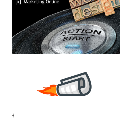
Noutati
Tech
Cultura si Entertainment