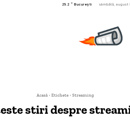
C
25.2
București
sâmbătă, august 
Acasă
Etichete
Streaming
este stiri despre
stream