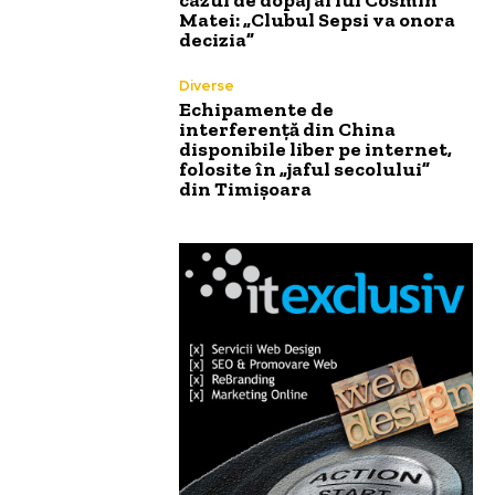
Matei: „Clubul Sepsi va onora
decizia”
Diverse
Echipamente de
interferență din China
disponibile liber pe internet,
folosite în „jaful secolului”
din Timișoara