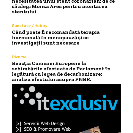
necesitatea unui stent coronarian: de ce
să alegi Monza Ares pentru montarea
stentului
Sanatate / Hobby
Când poate fi recomandată terapia
hormonală în menopauză și ce
investigații sunt necesare
Diverse
Reacția Comisiei Europene la
schimbările efectuate de Parlament în
legătură cu legea de decarbonizare:
analiza efectului asupra PNRR.