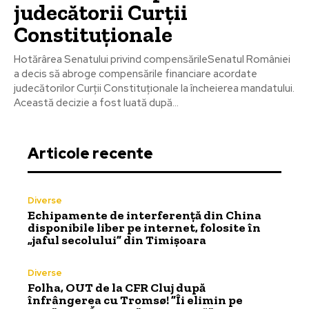
judecătorii Curții
Constituționale
Hotărârea Senatului privind compensărileSenatul României
a decis să abroge compensările financiare acordate
judecătorilor Curții Constituționale la încheierea mandatului.
Această decizie a fost luată după...
Articole recente
Diverse
Echipamente de interferență din China
disponibile liber pe internet, folosite în
„jaful secolului” din Timișoara
Diverse
Folha, OUT de la CFR Cluj după
înfrângerea cu Tromsø! ”Îi elimin pe