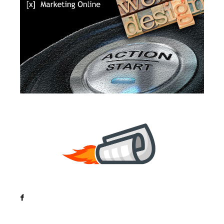
Noutati
Tech
Cultura si Entertainment