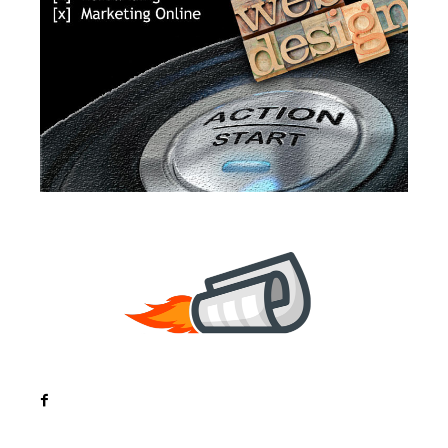
Noutati
Tech
Cultura si Entertainment