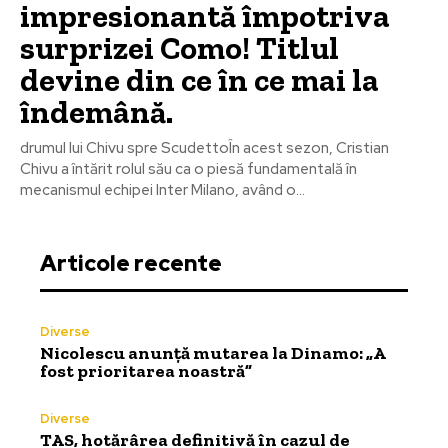
impresionantă împotriva
surprizei Como! Titlul
devine din ce în ce mai la
îndemână.
drumul lui Chivu spre ScudettoÎn acest sezon, Cristian
Chivu a întărit rolul său ca o piesă fundamentală în
mecanismul echipei Inter Milano, având o...
Articole recente
Diverse
Nicolescu anunță mutarea la Dinamo: „A
fost prioritarea noastră”
Diverse
TAS, hotărârea definitivă în cazul de