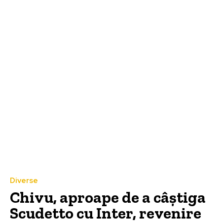
Diverse
Chivu, aproape de a câștiga
Scudetto cu Inter, revenire