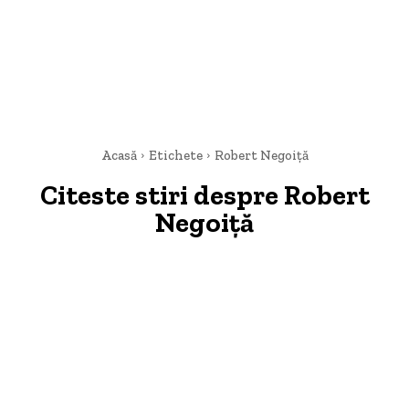
Acasă
Etichete
Robert Negoiță
Citeste stiri despre
Robert
Negoiță