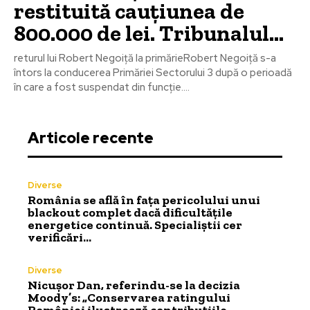
restituită cauțiunea de
800.000 de lei. Tribunalul…
returul lui Robert Negoiță la primărieRobert Negoiță s-a
întors la conducerea Primăriei Sectorului 3 după o perioadă
în care a fost suspendat din funcție....
Articole recente
Diverse
România se află în fața pericolului unui
blackout complet dacă dificultățile
energetice continuă. Specialiștii cer
verificări…
Diverse
Nicușor Dan, referindu-se la decizia
Moody’s: „Conservarea ratingului