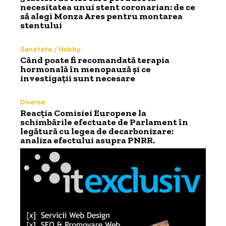
necesitatea unui stent coronarian: de ce
să alegi Monza Ares pentru montarea
stentului
Sanatate / Hobby
Când poate fi recomandată terapia
hormonală în menopauză și ce
investigații sunt necesare
Diverse
Reacția Comisiei Europene la
schimbările efectuate de Parlament în
legătură cu legea de decarbonizare:
analiza efectului asupra PNRR.