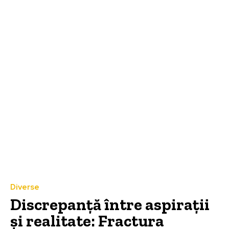
Diverse
Discrepanță între aspirații
și realitate: Fractura