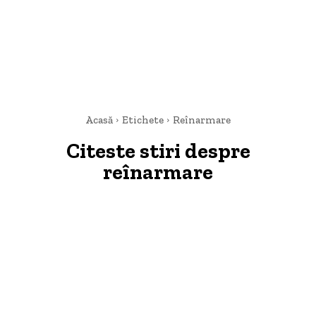
Acasă
Etichete
Reînarmare
Citeste stiri despre
reînarmare