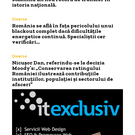
istoria națională.
Diverse
România se află în fața pericolului unui
blackout complet dacă dificultățile
energetice continuă. Specialiștii cer
verificări…
Diverse
Nicușor Dan, referindu-se la decizia
Moody’s: „Conservarea ratingului
României ilustrează contribuțiile
instituțiilor, populației și sectorului de
afaceri”