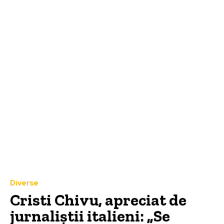
Diverse
Cristi Chivu, apreciat de
jurnaliștii italieni: „Se