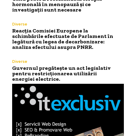
hormonală în menopauză și ce
investigații sunt necesare
Diverse
Reacția Comisiei Europene la
schimbările efectuate de Parlament în
legătură cu legea de decarbonizare:
analiza efectului asupra PNRR.
Diverse
Guvernul pregătește un act legislativ
pentru restricționarea utilizării
energiei electrice.