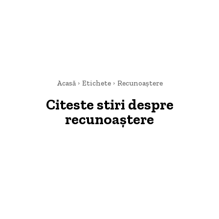
Acasă
Etichete
Recunoaștere
Citeste stiri despre
recunoaștere