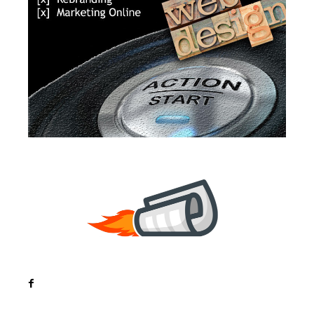
Noutati
Tech
Cultura si Entertainment