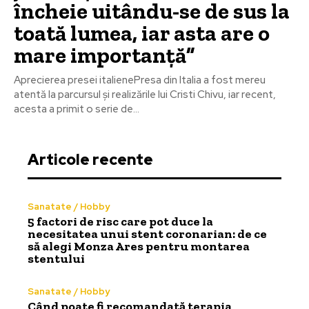
încheie uitându-se de sus la
toată lumea, iar asta are o
mare importanță”
Aprecierea presei italienePresa din Italia a fost mereu
atentă la parcursul și realizările lui Cristi Chivu, iar recent,
acesta a primit o serie de...
Articole recente
Sanatate / Hobby
5 factori de risc care pot duce la
necesitatea unui stent coronarian: de ce
să alegi Monza Ares pentru montarea
stentului
Sanatate / Hobby
Când poate fi recomandată terapia