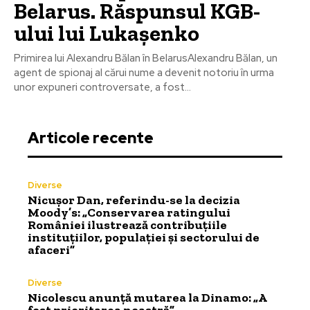
Belarus. Răspunsul KGB-
ului lui Lukașenko
Primirea lui Alexandru Bălan în BelarusAlexandru Bălan, un
agent de spionaj al cărui nume a devenit notoriu în urma
unor expuneri controversate, a fost...
Articole recente
Diverse
Nicușor Dan, referindu-se la decizia
Moody’s: „Conservarea ratingului
României ilustrează contribuțiile
instituțiilor, populației și sectorului de
afaceri”
Diverse
Nicolescu anunță mutarea la Dinamo: „A