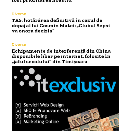
fost prioritarea noastră”
Diverse
TAS, hotărârea definitivă în cazul de
dopaj al lui Cosmin Matei: „Clubul Sepsi
va onora decizia”
Diverse
Echipamente de interferență din China
disponibile liber pe internet, folosite în
„jaful secolului” din Timișoara