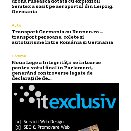
dronă rusească dotată cu explozibil
Semtex a sosit pe aeroportul din Leipzig,
Germania
Auto
Transport Germania cu Rennen.ro –
transport persoane, colete și
autoturisme între România și Germania
Diverse
Noua Lege a Integrității se întoarce
pentru votul final în Parlament,
generând controverse legate de
declarațiile de…