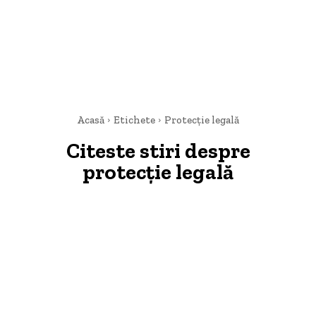
Acasă
Etichete
Protecție legală
Citeste stiri despre
protecție legală