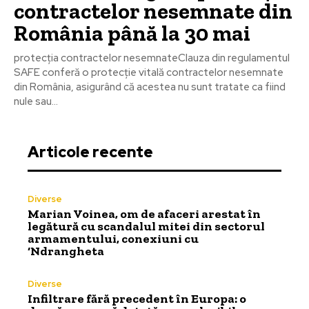
contractelor nesemnate din
România până la 30 mai
protecția contractelor nesemnateClauza din regulamentul
SAFE conferă o protecție vitală contractelor nesemnate
din România, asigurând că acestea nu sunt tratate ca fiind
nule sau...
Articole recente
Diverse
Marian Voinea, om de afaceri arestat în
legătură cu scandalul mitei din sectorul
armamentului, conexiuni cu
‘Ndrangheta
Diverse
Infiltrare fără precedent în Europa: o