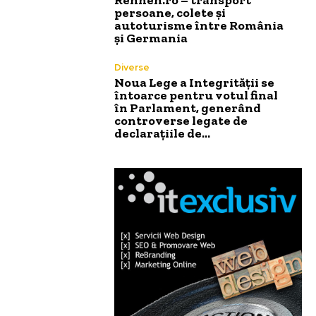
persoane, colete și
autoturisme între România
și Germania
Diverse
Noua Lege a Integrității se
întoarce pentru votul final
în Parlament, generând
controverse legate de
declarațiile de…