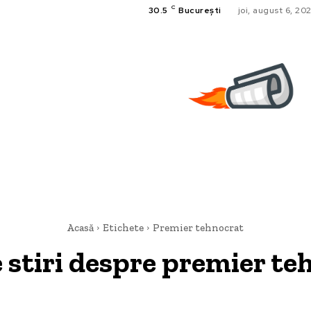
C
30.5
București
joi, august 6, 20
Acasă
Etichete
Premier tehnocrat
 stiri despre
premier te