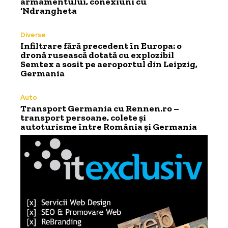
armamentului, conexiuni cu
‘Ndrangheta
Diverse
Infiltrare fără precedent în Europa: o
dronă rusească dotată cu explozibil
Semtex a sosit pe aeroportul din Leipzig,
Germania
Auto
Transport Germania cu Rennen.ro –
transport persoane, colete și
autoturisme între România și Germania