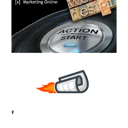
Noutati
Tech
Cultura si Entertainment