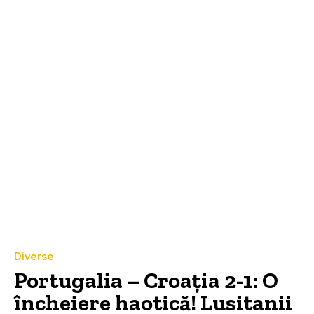
Diverse
Portugalia – Croația 2-1: O
încheiere haotică! Lusitanii