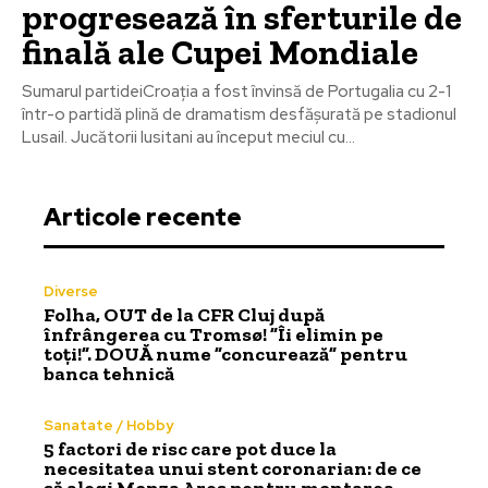
progresează în sferturile de
finală ale Cupei Mondiale
Sumarul partideiCroația a fost învinsă de Portugalia cu 2-1
într-o partidă plină de dramatism desfășurată pe stadionul
Lusail. Jucătorii lusitani au început meciul cu...
Articole recente
Diverse
Folha, OUT de la CFR Cluj după
înfrângerea cu Tromsø! ”Îi elimin pe
toți!”. DOUĂ nume ”concurează” pentru
banca tehnică
Sanatate / Hobby
5 factori de risc care pot duce la
necesitatea unui stent coronarian: de ce