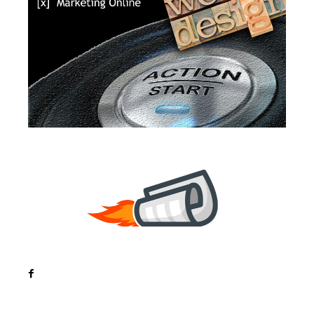
Noutati
Tech
Cultura si Entertainment