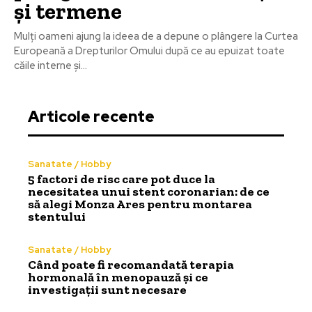
și termene
Mulți oameni ajung la ideea de a depune o plângere la Curtea
Europeană a Drepturilor Omului după ce au epuizat toate
căile interne și...
Articole recente
Sanatate / Hobby
5 factori de risc care pot duce la
necesitatea unui stent coronarian: de ce
să alegi Monza Ares pentru montarea
stentului
Sanatate / Hobby
Când poate fi recomandată terapia
hormonală în menopauză și ce
investigații sunt necesare