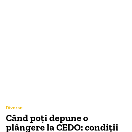
Diverse
Când poți depune o
plângere la CEDO: condiții