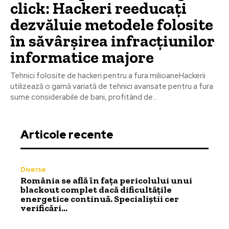
click: Hackeri reeducați
dezvăluie metodele folosite
în săvârșirea infracțiunilor
informatice majore
Tehnici folosite de hackeri pentru a fura milioaneHackerii
utilizează o gamă variată de tehnici avansate pentru a fura
sume considerabile de bani, profitând de...
Articole recente
Diverse
România se află în fața pericolului unui
blackout complet dacă dificultățile
energetice continuă. Specialiștii cer
verificări…