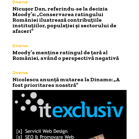
Diverse
Nicușor Dan, referindu-se la decizia
Moody’s: „Conservarea ratingului
României ilustrează contribuțiile
instituțiilor, populației și sectorului de
afaceri”
Diverse
Moody’s menține ratingul de țară al
României, având o perspectivă negativă
Diverse
Nicolescu anunță mutarea la Dinamo: „A
fost prioritarea noastră”