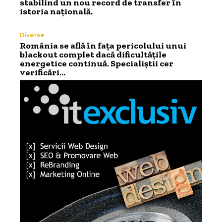
stabilind un nou record de transfer în
istoria națională.
Diverse
România se află în fața pericolului unui
blackout complet dacă dificultățile
energetice continuă. Specialiștii cer
verificări…