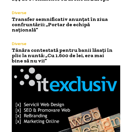
Diverse
Transfer semnificativ anunțat în ziua
confruntării: „Portar de echipă
națională”
Diverse
Tânăra contestată pentru banii lăsați în
plic la nuntă: „Cu 1.600 de lei, era mai
bine să nu vii”