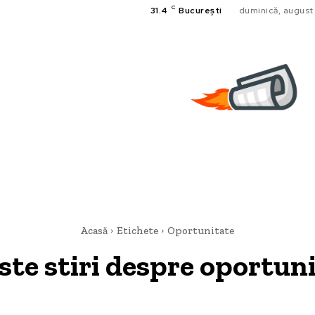
C
31.4
București
duminică, august
Acasă
Etichete
Oportunitate
ste stiri despre
oportuni