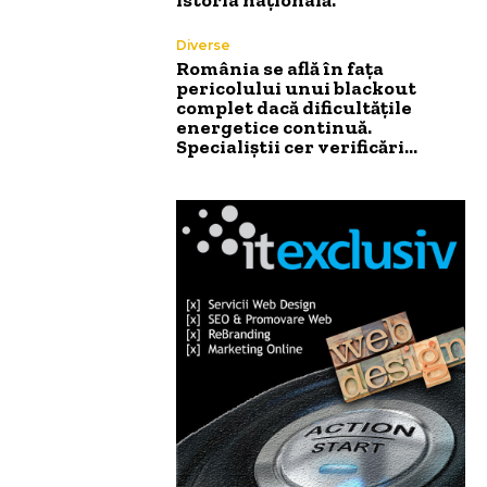
Diverse
România se află în fața
pericolului unui blackout
complet dacă dificultățile
energetice continuă.
Specialiștii cer verificări…