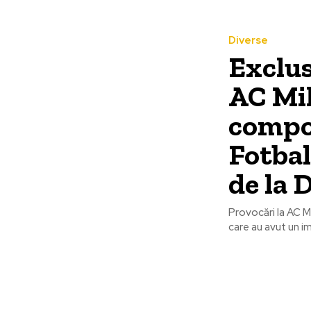
Diverse
Exclus
AC Mil
compo
Fotbal
de la
Provocări la AC M
care au avut un im