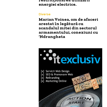
energiei electrice.
Diverse
Marian Voinea, om de afaceri
arestat în legătură cu
scandalul mitei din sectorul
armamentului, conexiuni cu
‘Ndrangheta