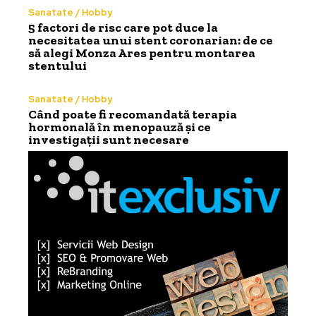
Sanatate / Hobby
5 factori de risc care pot duce la
necesitatea unui stent coronarian: de ce
să alegi Monza Ares pentru montarea
stentului
Sanatate / Hobby
Când poate fi recomandată terapia
hormonală în menopauză și ce
investigații sunt necesare