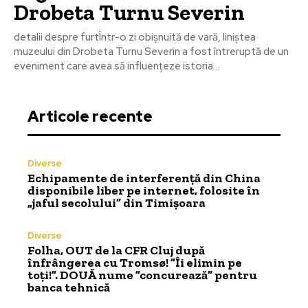
Drobeta Turnu Severin
detalii despre furtÎntr-o zi obișnuită de vară, liniștea
muzeului din Drobeta Turnu Severin a fost întreruptă de un
eveniment care avea să influențeze istoria...
Articole recente
Diverse
Echipamente de interferență din China
disponibile liber pe internet, folosite în
„jaful secolului” din Timișoara
Diverse
Folha, OUT de la CFR Cluj după
înfrângerea cu Tromsø! ”Îi elimin pe
toți!”. DOUĂ nume ”concurează” pentru
banca tehnică