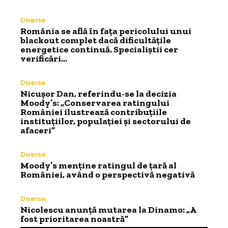
Diverse
România se află în fața pericolului unui
blackout complet dacă dificultățile
energetice continuă. Specialiștii cer
verificări…
Diverse
Nicușor Dan, referindu-se la decizia
Moody’s: „Conservarea ratingului
României ilustrează contribuțiile
instituțiilor, populației și sectorului de
afaceri”
Diverse
Moody’s menține ratingul de țară al
României, având o perspectivă negativă
Diverse
Nicolescu anunță mutarea la Dinamo: „A
fost prioritarea noastră”