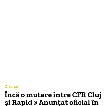
Diverse
Încă o mutare între CFR Cluj
și Rapid » Anunțat oficial în