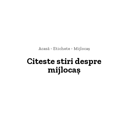
Acasă
Etichete
Mijlocaș
Citeste stiri despre
mijlocaș