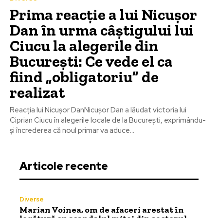
Prima reacție a lui Nicușor
Dan în urma câștigului lui
Ciucu la alegerile din
București: Ce vede el ca
fiind „obligatoriu” de
realizat
Reacția lui Nicușor DanNicușor Dan a lăudat victoria lui
Ciprian Ciucu în alegerile locale de la București, exprimându-
și încrederea că noul primar va aduce...
Articole recente
Diverse
Marian Voinea, om de afaceri arestat în