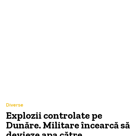
Diverse
Explozii controlate pe
Dunăre. Militare încearcă să
devieze apa către