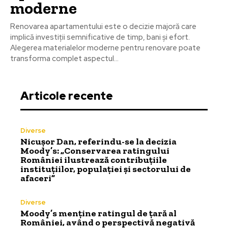
moderne
Renovarea apartamentului este o decizie majoră care
implică investiții semnificative de timp, bani și efort.
Alegerea materialelor moderne pentru renovare poate
transforma complet aspectul...
Articole recente
Diverse
Nicușor Dan, referindu-se la decizia
Moody’s: „Conservarea ratingului
României ilustrează contribuțiile
instituțiilor, populației și sectorului de
afaceri”
Diverse
Moody’s menține ratingul de țară al
României, având o perspectivă negativă