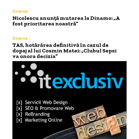
Diverse
Nicolescu anunță mutarea la Dinamo: „A
fost prioritarea noastră”
Diverse
TAS, hotărârea definitivă în cazul de
dopaj al lui Cosmin Matei: „Clubul Sepsi
va onora decizia”