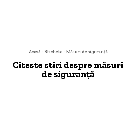
Acasă
Etichete
Măsuri de siguranță
Citeste stiri despre
măsuri
de siguranță