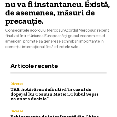
nu va fi instantaneu. Există,
de asemenea, măsuri de
precauție.
Consecințele acordului MercosurAcordul Mercosur, recent
finalizat între Uniunea Europeană și grupul economic sud-
american, promite să genereze schimbări importante în
comerțul internațional, însă efectele sale...
Articole recente
Diverse
TAS, hotărârea definitivă în cazul de
dopaj al lui Cosmin Matei: „Clubul Sepsi
va onora decizia”
Diverse
Echipamente de interferență din China