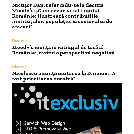
Nicușor Dan, referindu-se la decizia
Moody’s: „Conservarea ratingului
României ilustrează contribuțiile
instituțiilor, populației și sectorului de
afaceri”
Diverse
Moody’s menține ratingul de țară al
României, având o perspectivă negativă
Diverse
Nicolescu anunță mutarea la Dinamo: „A
fost prioritarea noastră”