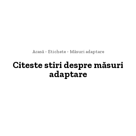
Acasă
Etichete
Măsuri adaptare
Citeste stiri despre
măsuri
adaptare