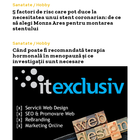
Sanatate / Hobby
5 factori de risc care pot duce la
necesitatea unui stent coronarian: de ce
să alegi Monza Ares pentru montarea
stentului
Sanatate / Hobby
Când poate fi recomandată terapia
hormonală în menopauză și ce
investigații sunt necesare